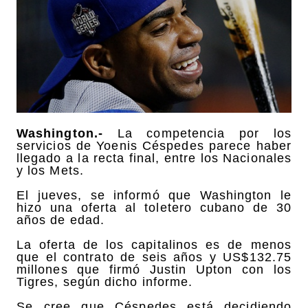
Washington.-
La competencia por los
servicios de Yoenis Céspedes parece haber
llegado a la recta final, entre los Nacionales
y los Mets.
El jueves, se informó que Washington le
hizo una oferta al toletero cubano de 30
años de edad.
La oferta de los capitalinos es de menos
que el contrato de seis años y US$132.75
millones que firmó Justin Upton con los
Tigres, según dicho informe.
Se cree que Céspedes está decidiendo