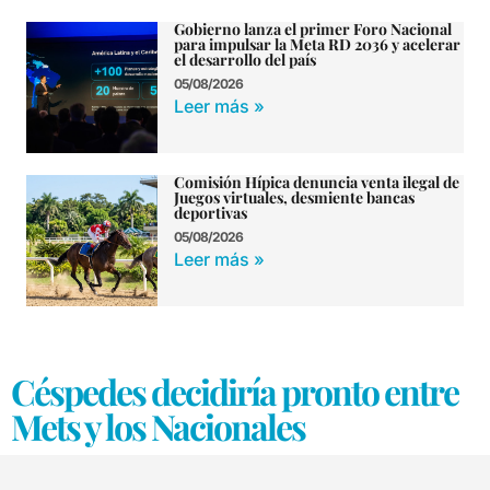
Gobierno lanza el primer Foro Nacional
para impulsar la Meta RD 2036 y acelerar
el desarrollo del país
05/08/2026
Leer más »
Comisión Hípica denuncia venta ilegal de
Juegos virtuales, desmiente bancas
deportivas
05/08/2026
Leer más »
Céspedes decidiría pronto entre
Mets y los Nacionales