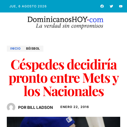
JUE, 6 AGOSTO 2026
INICIO
BÉISBOL
Céspedes decidiría
pronto entre Mets y
los Nacionales
POR BILL LADSON
ENERO 22, 2016