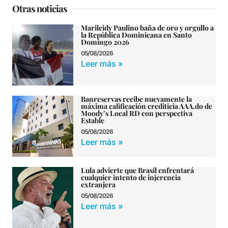
Otras noticias
Marileidy Paulino baña de oro y orgullo a
la República Dominicana en Santo
Domingo 2026
05/08/2026
Leer más »
Banreservas recibe nuevamente la
máxima calificación crediticia AAA.do de
Moody’s Local RD con perspectiva
Estable
05/08/2026
Leer más »
Lula advierte que Brasil enfrentará
cualquier intento de injerencia
extranjera
05/08/2026
Leer más »