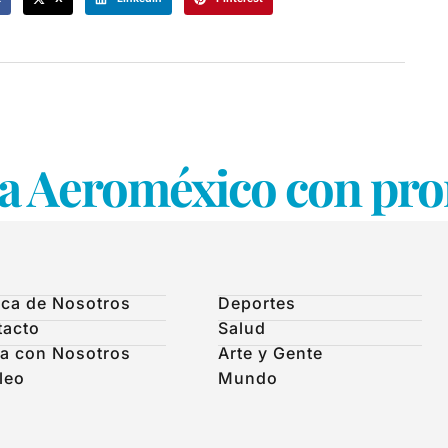
a Aeroméxico con pro
ca de Nosotros
Deportes
tacto
Salud
a con Nosotros
Arte y Gente
leo
Mundo