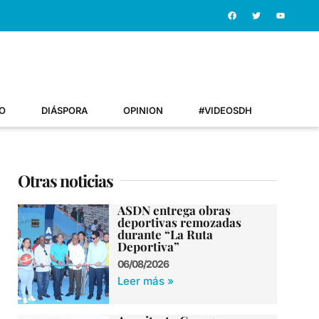
O
DIÁSPORA
OPINION
#VIDEOSDH
Otras noticias
ASDN entrega obras
deportivas remozadas
durante “La Ruta
Deportiva”
06/08/2026
Leer más »