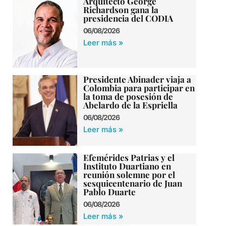
Arquitecto George
Richardson gana la
presidencia del CODIA
06/08/2026
Leer más »
Presidente Abinader viaja a
Colombia para participar en
la toma de posesión de
Abelardo de la Espriella
06/08/2026
Leer más »
Efemérides Patrias y el
Instituto Duartiano en
reunión solemne por el
sesquicentenario de Juan
Pablo Duarte
06/08/2026
Leer más »