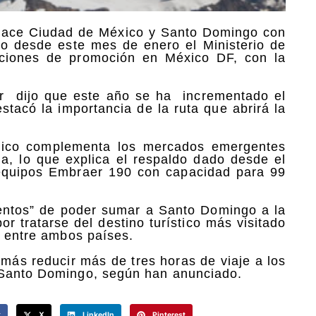
nlace Ciudad de México y Santo Domingo con
go desde este mes de enero el Ministerio de
cciones de promoción en México DF, con la
ur dijo que este año se ha incrementado el
tacó la importancia de la ruta que abrirá la
éxico complementa los mercados emergentes
a, lo que explica el respaldo dado desde el
 equipos Embraer 190 con capacidad para 99
entos” de poder sumar a Santo Domingo a la
or tratarse del destino turístico más visitado
l entre ambos países.
más reducir más de tres horas de viaje a los
 Santo Domingo, según han anunciado.
k
X
LinkedIn
Pinterest