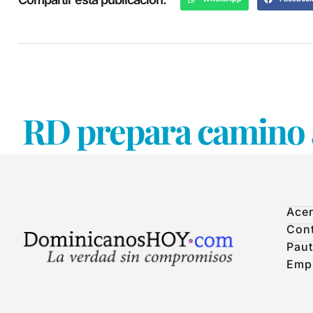
RD prepara camino 
Acer
Con
Paut
Emp