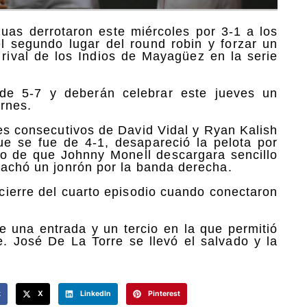
uas derrotaron este miércoles por 3-1 a los
l segundo lugar del round robin y forzar un
 rival de los Indios de Mayagüez en la serie
 de 5-7 y deberán celebrar este jueves un
ernes.
es consecutivos de David Vidal y Ryan Kalish
que se fue de 4-1, desapareció la pelota por
go de que Johnny Monell descargara sencillo
pachó un jonrón por la banda derecha.
 cierre del cuarto episodio cuando conectaron
de una entrada y un tercio en la que permitió
. José De La Torre se llevó el salvado y la
k
X
LinkedIn
Pinterest