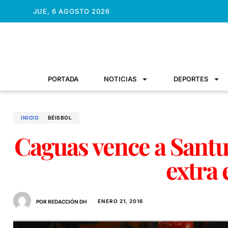
JUE, 6 AGOSTO 2026
PORTADA
NOTICIAS
DEPORTES
INICIO
BÉISBOL
Caguas vence a Santu
extra
ENERO 21, 2016
POR REDACCIÓN DH