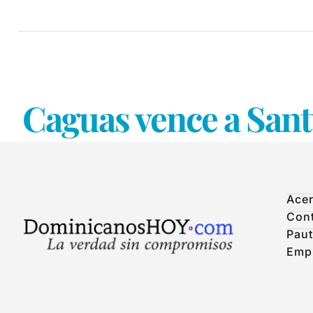
Caguas vence a Sant
Acer
Con
Paut
Emp