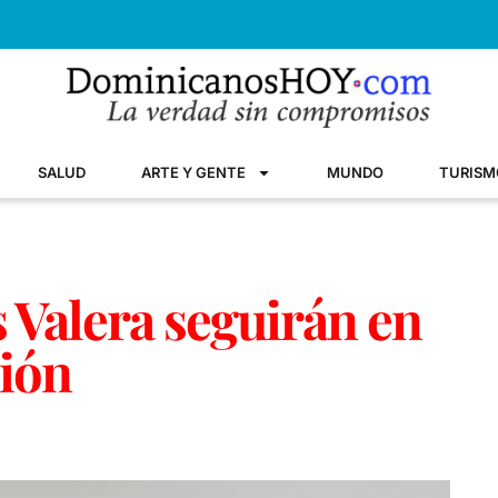
SALUD
ARTE Y GENTE
MUNDO
TURISM
s Valera seguirán en
sión