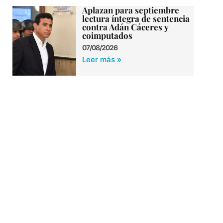
Aplazan para septiembre
lectura íntegra de sentencia
contra Adán Cáceres y
coimputados
07/08/2026
Leer más »