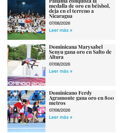
Panamá conquista la
medalla de oro en béisbol,
deja en el terreno a
Nicaragua
07/08/2026
Leer más »
Dominicana Marysabel
Senyu gana oro en Salto de
Altura
07/08/2026
Leer más »
Dominicano Ferdy
Agramonte gana oro en 800
metros
07/08/2026
Leer más »