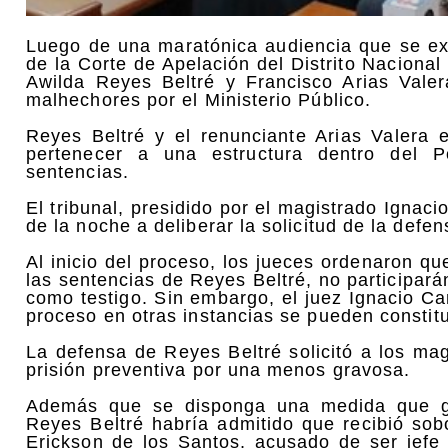
Luego de una maratónica audiencia que se ex
de la Corte de Apelación del Distrito Nacional
Awilda Reyes Beltré y Francisco Arias Vale
malhechores por el Ministerio Público.
Reyes Beltré y el renunciante Arias Valera 
pertenecer a una estructura dentro del 
sentencias.
El tribunal, presidido por el magistrado Igna
de la noche a deliberar la solicitud de la defe
Al inicio del proceso, los jueces ordenaron qu
las sentencias de Reyes Beltré, no participarán
como testigo. Sin embargo, el juez Ignacio 
proceso en otras instancias se pueden constitu
La defensa de Reyes Beltré solicitó a los ma
prisión preventiva por una menos gravosa.
Además que se disponga una medida que gara
Reyes Beltré habría admitido que recibió sob
Erickson de los Santos, acusado de ser jefe