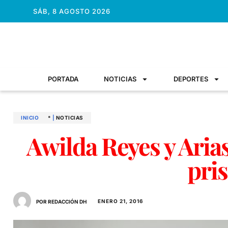
SÁB, 8 AGOSTO 2026
PORTADA
NOTICIAS
DEPORTES
INICIO
*
|
NOTICIAS
Awilda Reyes y Aria
pri
ENERO 21, 2016
POR REDACCIÓN DH