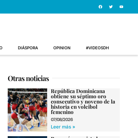
O
DIÁSPORA
OPINION
#VIDEOSDH
Otras noticias
República Dominicana
obtiene su séptimo oro
consecutivo y noveno de la
historia en voleibol
femenino
07/08/2026
Leer más »