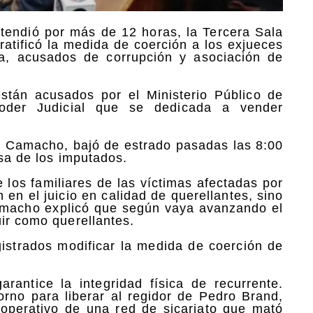
tendió por más de 12 horas, la Tercera Sala
 ratificó la medida de coerción a los exjueces
ra, acusados de corrupción y asociación de
están acusados por el Ministerio Público de
Poder Judicial que se dedicada a vender
cio Camacho, bajó de estrado pasadas las 8:00
nsa de los imputados.
e los familiares de las víctimas afectadas por
 en el juicio en calidad de querellantes, sino
Camacho explicó que según vaya avanzando el
ir como querellantes.
gistrados modificar la medida de coerción de
ntice la integridad física de recurrente.
orno para liberar al regidor de Pedro Brand,
 operativo de una red de sicariato que mató