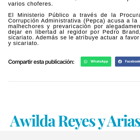
varios choferes.
El Ministerio Público a través de la Procu
Corrupción Administrativa (Pepca) acusa a la
malhechores y prevaricación por alegadamen
dejar en libertad al regidor por Pedro Bran
sicariato. Además se le atribuye actuar a favo
y sicariato.
Compartir esta publicación:
WhatsApp
Faceboo
Awilda Reyes y Arias