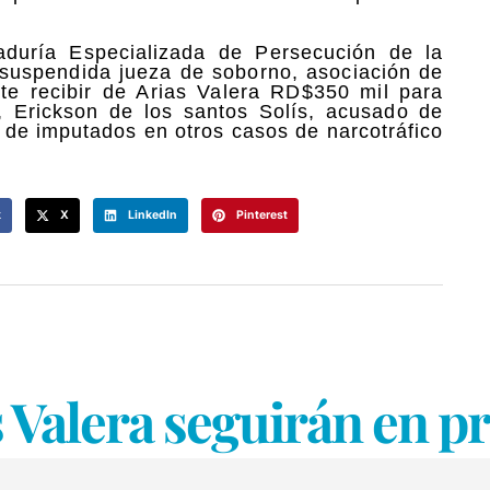
raduría Especializada de Persecución de la
 suspendida jueza de soborno, asociación de
te recibir de Arias Valera RD$350 mil para
d, Erickson de los santos Solís, acusado de
r de imputados en otros casos de narcotráfico
k
X
LinkedIn
Pinterest
 Valera seguirán en pr