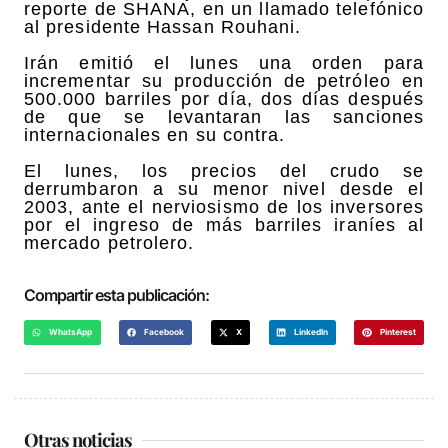
reporte de SHANA, en un llamado telefónico
al presidente Hassan Rouhani.
Irán emitió el lunes una orden para
incrementar su producción de petróleo en
500.000 barriles por día, dos días después
de que se levantaran las sanciones
internacionales en su contra.
El lunes, los precios del crudo se
derrumbaron a su menor nivel desde el
2003, ante el nerviosismo de los inversores
por el ingreso de más barriles iraníes al
mercado petrolero.
Compartir esta publicación:
WhatsApp
Facebook
X
LinkedIn
Pinterest
Otras noticias