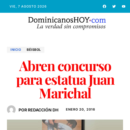
VIE, 7 AGOSTO 2026
INICIO
BÉISBOL
Abren concurso
para estatua Juan
Marichal
POR REDACCIÓN DH
ENERO 20, 2016