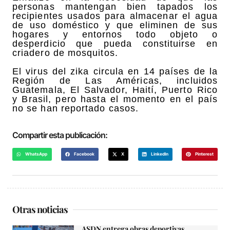
personas mantengan bien tapados los
recipientes usados para almacenar el agua
de uso doméstico y que eliminen de sus
hogares y entornos todo objeto o
desperdicio que pueda constituirse en
criadero de mosquitos.
El virus del zika circula en 14 países de la
Región de Las Américas, incluidos
Guatemala, El Salvador, Haití, Puerto Rico
y Brasil, pero hasta el momento en el país
no se han reportado casos.
Compartir esta publicación:
WhatsApp
Facebook
X
LinkedIn
Pinterest
Otras noticias
ASDN entrega obras deportivas