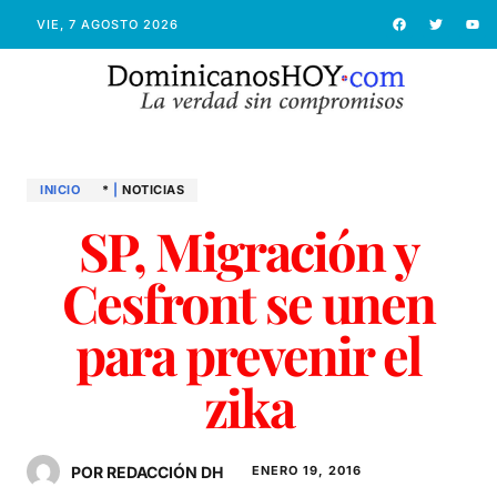
VIE, 7 AGOSTO 2026
INICIO
*
|
NOTICIAS
SP, Migración y
Cesfront se unen
para prevenir el
zika
POR REDACCIÓN DH
ENERO 19, 2016