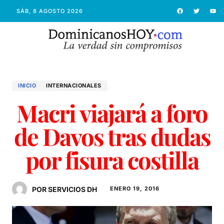
SÁB, 8 AGOSTO 2026
INICIO
INTERNACIONALES
Macri viajará a foro
de Davos tras dudas
por fisura costilla
POR SERVICIOS DH
ENERO 19, 2016