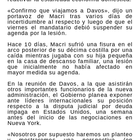
«Confirmo que viajamos a Davos», dijo un
portavoz de Macri tras varios días de
incertidumbre al respecto y luego de que el
viernes el mandatario debió suspender su
agenda por la lesión.
Hace 10 días, Macri sufrió una fisura en el
arco posterior de su décima costilla por una
caída mientras jugaba con su hija pequeña
en la casa de descanso familiar, una lesión
que inicialmente no había afectado en
mayor medida su agenda.
En la reunión de Davos, a la que asistirán
otros importantes funcionarios de la nueva
administración, el Gobierno planea exponer
ante líderes internacionales su posición
respecto a la disputa judicial por deuda
impaga en Estados Unidos, una semana
antes del inicio de las negociaciones en
Nueva York.
«Nosotros por supuesto haremos un planteo
y mostraremos una perspectiva (en