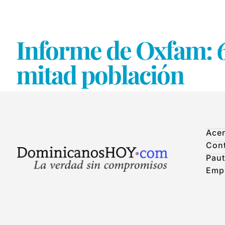
Informe de Oxfam: 6
mitad población
Acer
Con
Paut
Emp