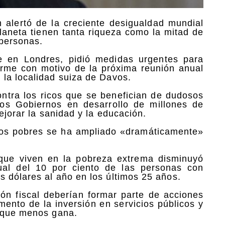
alertó de la creciente desigualdad mundial
planeta tienen tanta riqueza como la mitad de
 personas.
e en Londres, pidió medidas urgentes para
forme con motivo de la próxima reunión anual
la localidad suiza de Davos.
ontra los ricos que se benefician de dudosos
 los Gobiernos en desarrollo de millones de
ejorar la sanidad y la educación.
 los pobres se ha ampliado «dramáticamente»
que viven en la pobreza extrema disminuyó
ual del 10 por ciento de las personas con
 dólares al año en los últimos 25 años.
ón fiscal deberían formar parte de acciones
mento de la inversión en servicios públicos y
n que menos gana.