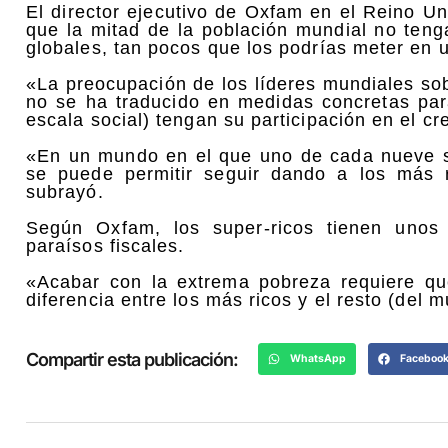
El director ejecutivo de Oxfam en el Reino Un
que la mitad de la población mundial no ten
globales, tan pocos que los podrías meter en 
«La preocupación de los líderes mundiales sob
no se ha traducido en medidas concretas para
escala social) tengan su participación en el c
«En un mundo en el que uno de cada nueve 
se puede permitir seguir dando a los más 
subrayó.
Según Oxfam, los super-ricos tienen unos
paraísos fiscales.
«Acabar con la extrema pobreza requiere que
diferencia entre los más ricos y el resto (del m
Compartir esta publicación:
WhatsApp
Faceboo