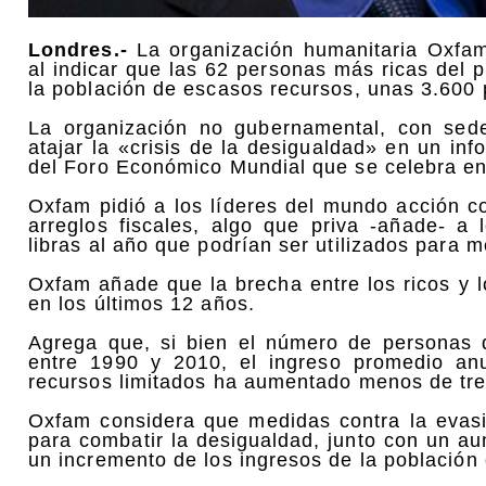
Londres.-
La organización humanitaria Oxfam 
al indicar que las 62 personas más ricas del 
la población de escasos recursos, unas 3.600
La organización no gubernamental, con sed
atajar la «crisis de la desigualdad» en un in
del Foro Económico Mundial que se celebra en 
Oxfam pidió a los líderes del mundo acción c
arreglos fiscales, algo que priva -añade- a
libras al año que podrían ser utilizados para m
Oxfam añade que la brecha entre los ricos y
en los últimos 12 años.
Agrega que, si bien el número de personas 
entre 1990 y 2010, el ingreso promedio an
recursos limitados ha aumentado menos de tres
Oxfam considera que medidas contra la evasi
para combatir la desigualdad, junto con un au
un incremento de los ingresos de la població