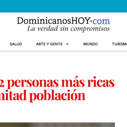
SALUD
ARTE Y GENTE
MUNDO
TURISM
2 personas más ricas
mitad población