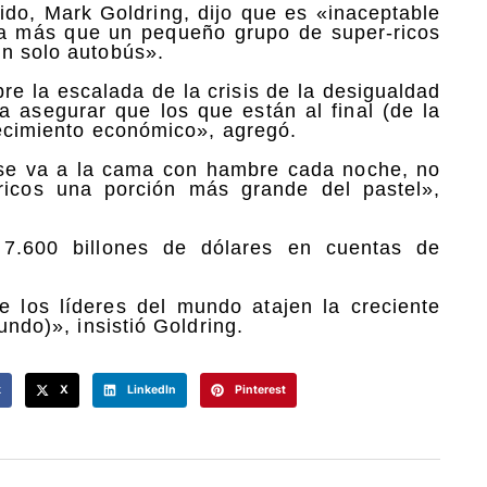
ido, Mark Goldring, dijo que es «inaceptable
ga más que un pequeño grupo de super-ricos
un solo autobús».
re la escalada de la crisis de la desigualdad
 asegurar que los que están al final (de la
recimiento económico», agregó.
se va a la cama con hambre cada noche, no
ricos una porción más grande del pastel»,
 7.600 billones de dólares en cuentas de
 los líderes del mundo atajen la creciente
undo)», insistió Goldring.
k
X
LinkedIn
Pinterest