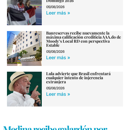
Domingo 2026
05/08/2026
Leer más »
Banreservas recibe nuevamente la
máxima calificación crediticia AAA.do de
Moody’s Local RD con perspectiva
Estable
05/08/2026
Leer más »
Lula advierte que Brasil enfrentará
cualquier intento de injerencia
extranjera
05/08/2026
Leer más »
Medina recibe galardón por