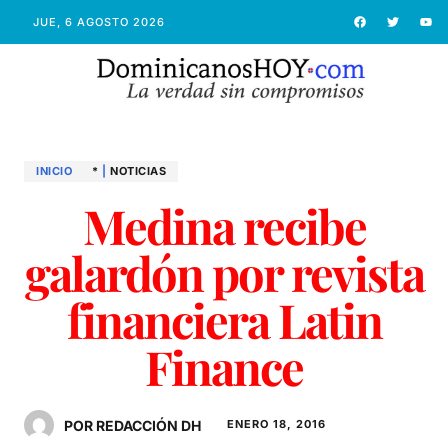
JUE, 6 AGOSTO 2026
INICIO
*
|
NOTICIAS
Medina recibe
galardón por revista
financiera Latin
Finance
POR REDACCIÓN DH
ENERO 18, 2016