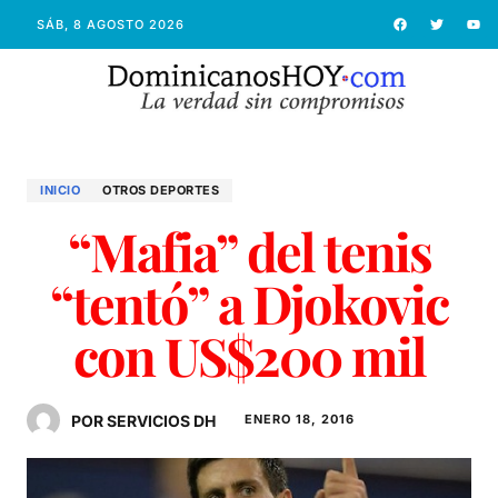
SÁB, 8 AGOSTO 2026
INICIO
OTROS DEPORTES
“Mafia” del tenis
“tentó” a Djokovic
con US$200 mil
POR SERVICIOS DH
ENERO 18, 2016