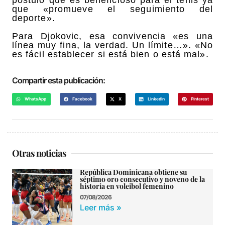
que «promueve el seguimiento del
deporte».
Para Djokovic, esa convivencia «es una
línea muy fina, la verdad. Un límite…». «No
es fácil establecer si está bien o está mal».
Compartir esta publicación:
WhatsApp
Facebook
X
LinkedIn
Pinterest
Otras noticias
República Dominicana obtiene su
séptimo oro consecutivo y noveno de la
historia en voleibol femenino
07/08/2026
Leer más »