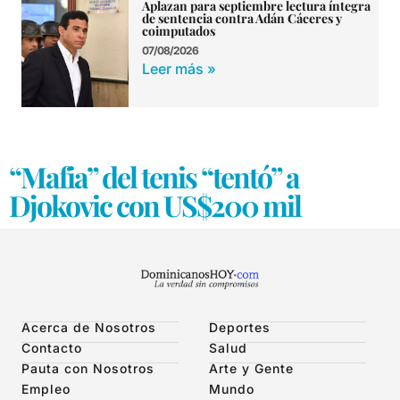
Aplazan para septiembre lectura íntegra
de sentencia contra Adán Cáceres y
coimputados
07/08/2026
Leer más »
“Mafia” del tenis “tentó” a
Djokovic con US$200 mil
Acerca de Nosotros
Deportes
Contacto
Salud
Pauta con Nosotros
Arte y Gente
Empleo
Mundo