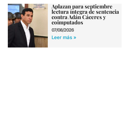
Aplazan para septiembre
lectura íntegra de sentencia
contra Adán Cáceres y
coimputados
07/08/2026
Leer más »