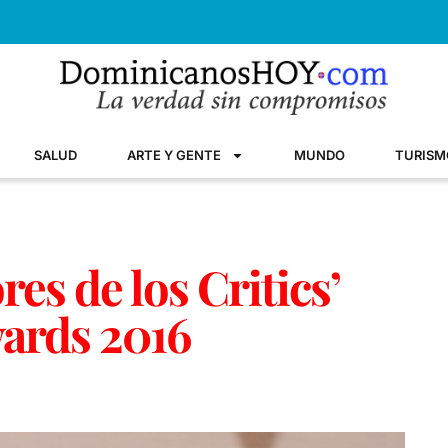
SALUD
ARTE Y GENTE
MUNDO
TURISM
es de los Critics’
ards 2016