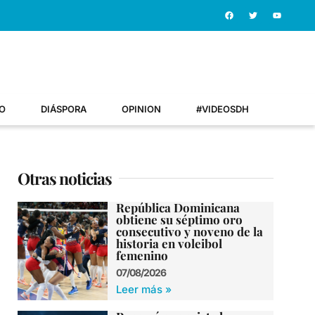
O
DIÁSPORA
OPINION
#VIDEOSDH
Otras noticias
República Dominicana
obtiene su séptimo oro
consecutivo y noveno de la
historia en voleibol
femenino
07/08/2026
Leer más »