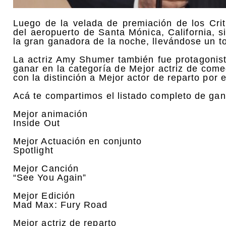
Luego de la velada de premiación de los Cri
del aeropuerto de Santa Mónica, California, 
la gran ganadora de la noche, llevándose un t
La actriz Amy Shumer también fue protagonista
ganar en la categoría de Mejor actriz de comed
con la distinción a Mejor actor de reparto por e
Acá te compartimos el listado completo de ga
Mejor animación
Inside Out
Mejor Actuación en conjunto
Spotlight
Mejor Canción
“See You Again”
Mejor Edición
Mad Max: Fury Road
Mejor actriz de reparto