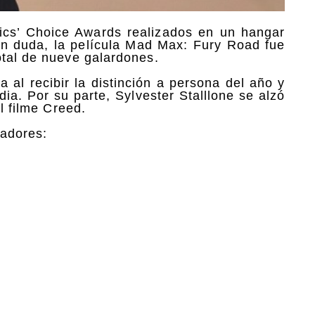
tics’ Choice Awards realizados en un hangar
sin duda, la película Mad Max: Fury Road fue
otal de nueve galardones.
 al recibir la distinción a persona del año y
ia. Por su parte, Sylvester Stalllone se alzó
l filme Creed.
nadores: