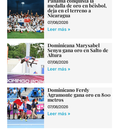
Panamá conquista la
medalla de oro en béisbol,
deja en el terreno a
Nicaragua
07/08/2026
Leer más »
Dominicana Marysabel
Senyu gana oro en Salto de
Altura
07/08/2026
Leer más »
Dominicano Ferdy
Agramonte gana oro en 800
metros
07/08/2026
Leer más »