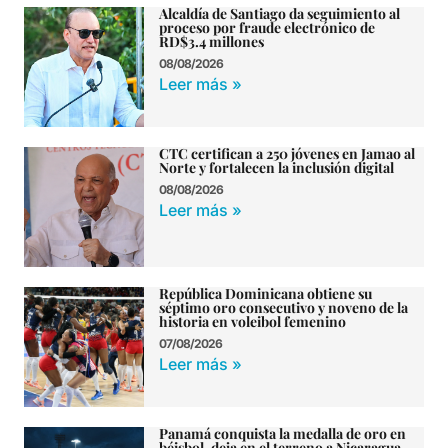
Alcaldía de Santiago da seguimiento al
proceso por fraude electrónico de
RD$3.4 millones
08/08/2026
Leer más »
CTC certifican a 250 jóvenes en Jamao al
Norte y fortalecen la inclusión digital
08/08/2026
Leer más »
República Dominicana obtiene su
séptimo oro consecutivo y noveno de la
historia en voleibol femenino
07/08/2026
Leer más »
Panamá conquista la medalla de oro en
béisbol, deja en el terreno a Nicaragua