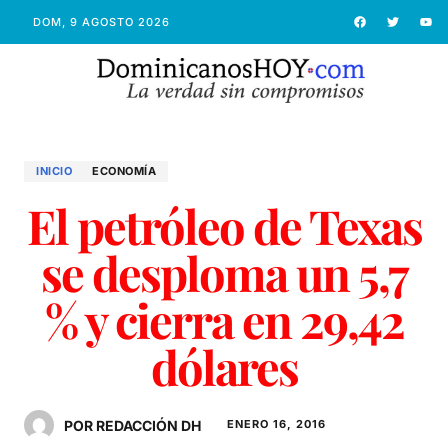
DOM, 9 AGOSTO 2026
INICIO
ECONOMÍ­A
El petróleo de Texas
se desploma un 5,7
% y cierra en 29,42
dólares
POR REDACCIÓN DH
ENERO 16, 2016