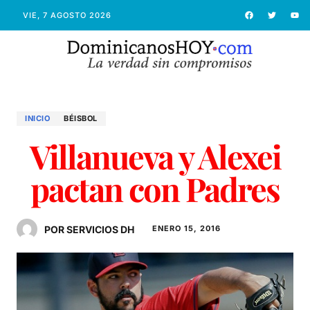
VIE, 7 AGOSTO 2026
INICIO
BÉISBOL
Villanueva y Alexei
pactan con Padres
POR SERVICIOS DH
ENERO 15, 2016