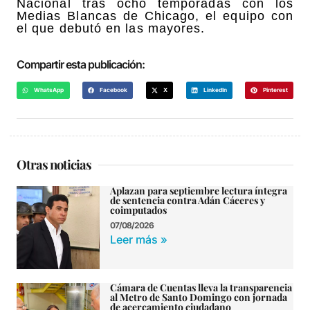
Nacional tras ocho temporadas con los
Medias Blancas de Chicago, el equipo con
el que debutó en las mayores.
Compartir esta publicación:
WhatsApp
Facebook
X
LinkedIn
Pinterest
Otras noticias
Aplazan para septiembre lectura íntegra
de sentencia contra Adán Cáceres y
coimputados
07/08/2026
Leer más »
Cámara de Cuentas lleva la transparencia
al Metro de Santo Domingo con jornada
de acercamiento ciudadano