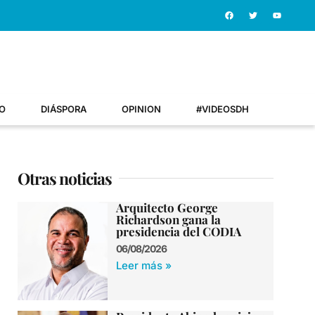
O
DIÁSPORA
OPINION
#VIDEOSDH
Otras noticias
Arquitecto George
Richardson gana la
presidencia del CODIA
06/08/2026
Leer más »