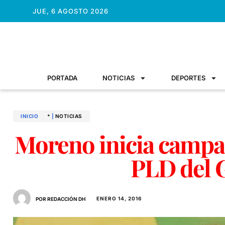
JUE, 6 AGOSTO 2026
PORTADA
NOTICIAS
DEPORTES
INICIO
*
|
NOTICIAS
Moreno inicia campañ
PLD del 
ENERO 14, 2016
POR REDACCIÓN DH