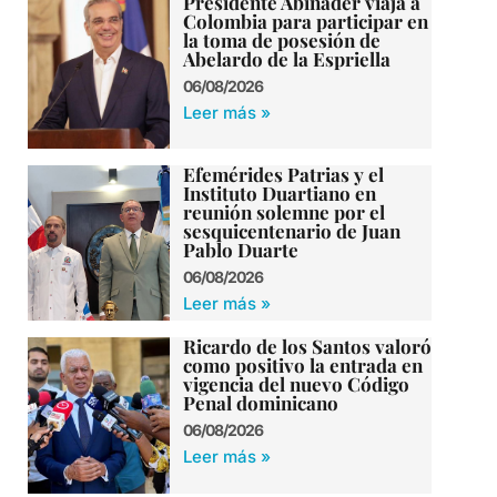
Presidente Abinader viaja a
Colombia para participar en
la toma de posesión de
Abelardo de la Espriella
06/08/2026
Leer más »
Efemérides Patrias y el
Instituto Duartiano en
reunión solemne por el
sesquicentenario de Juan
Pablo Duarte
06/08/2026
Leer más »
Ricardo de los Santos valoró
como positivo la entrada en
vigencia del nuevo Código
Penal dominicano
06/08/2026
Leer más »