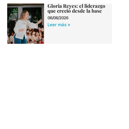
Gloria Reyes: el liderazgo
que creció desde la base
06/08/2026
Leer más »