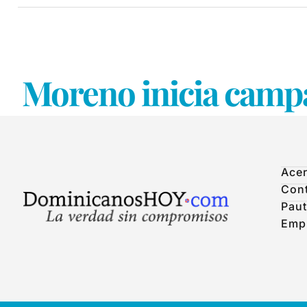
Moreno inicia campa
Acer
Con
Paut
Emp