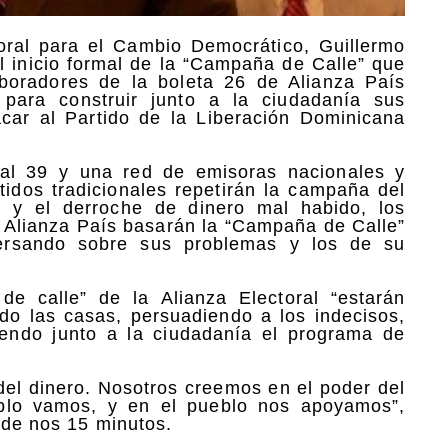
toral para el Cambio Democrático, Guillermo
l inicio formal de la “Campaña de Calle” que
laboradores de la boleta 26 de Alianza País
l para construir junto a la ciudadanía sus
acar al Partido de la Liberación Dominicana
ral 39 y una red de emisoras nacionales y
tidos tradicionales repetirán la campaña del
es, y el derroche de dinero mal habido, los
e Alianza País basarán la “Campaña de Calle”
versando sobre sus problemas y los de su
e calle” de la Alianza Electoral “estarán
do las casas, persuadiendo a los indecisos,
uyendo junto a la ciudadanía el programa de
del dinero. Nosotros creemos en el poder del
eblo vamos, y en el pueblo nos apoyamos”,
n de nos 15 minutos.