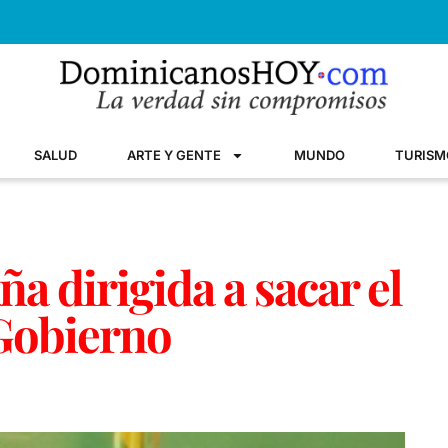
SALUD
ARTE Y GENTE
MUNDO
TURISM
a dirigida a sacar el
Gobierno