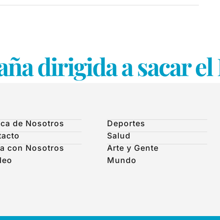
ña dirigida a sacar e
ca de Nosotros
Deportes
tacto
Salud
a con Nosotros
Arte y Gente
leo
Mundo