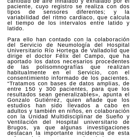
cantidad de aire inhalado y exhalado por el
paciente, cuyo registro se realiza con dos
tipos de sensores diferentes; y la
variabilidad del ritmo cardiaco, que calcula
el tiempo de los intervalos entre latido y
latido.
Para ello han contado con la colaboración
del Servicio de Neumología del Hospital
Universitario Río Hortega de Valladolid que
dirige el doctor Félix del Campo, que ha
aportado los datos necesarios procedentes
de las polisomnografías que realizan
habitualmente en el Servicio, con el
consentimiento informado de los pacientes.
“Tratamos con bases de datos amplias, de
entre 150 y 300 pacientes, para que los
resultados sean generalizables», apunta el
Gonzalo Gutiérrez, quien añade que los
estudios han sido llevados a cabo en
adultos y también en niños, en colaboración
con la Unidad Multidisciplinar de Sueño y
Ventilación del Hospital universitario de
Brugos, ya que algunas investigaciones
destacan la importante incidencia de esta