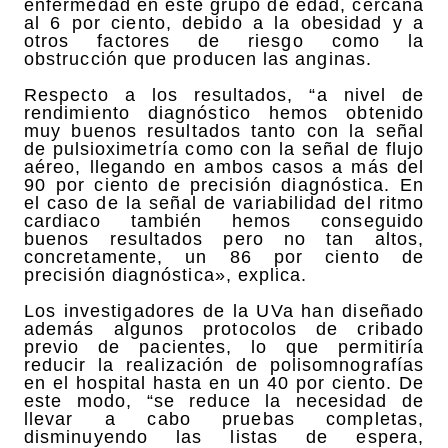
enfermedad en este grupo de edad, cercana
al 6 por ciento, debido a la obesidad y a
otros factores de riesgo como la
obstrucción que producen las anginas.
Respecto a los resultados, “a nivel de
rendimiento diagnóstico hemos obtenido
muy buenos resultados tanto con la señal
de pulsioximetría como con la señal de flujo
aéreo, llegando en ambos casos a más del
90 por ciento de precisión diagnóstica. En
el caso de la señal de variabilidad del ritmo
cardiaco también hemos conseguido
buenos resultados pero no tan altos,
concretamente, un 86 por ciento de
precisión diagnóstica», explica.
Los investigadores de la UVa han diseñado
además algunos protocolos de cribado
previo de pacientes, lo que permitiría
reducir la realización de polisomnografías
en el hospital hasta en un 40 por ciento. De
este modo, “se reduce la necesidad de
llevar a cabo pruebas completas,
disminuyendo las listas de espera,