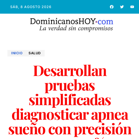
SÁB, 8 AGOSTO 2026
INICIO
SALUD
Desarrollan
pruebas
simplificadas
diagnosticar apnea
sueño con precisión