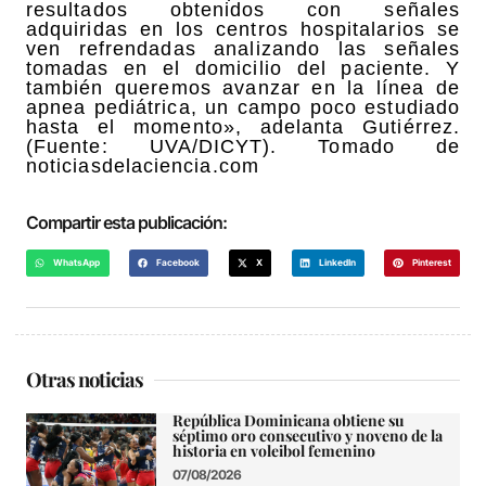
resultados obtenidos con señales
adquiridas en los centros hospitalarios se
ven refrendadas analizando las señales
tomadas en el domicilio del paciente. Y
también queremos avanzar en la línea de
apnea pediátrica, un campo poco estudiado
hasta el momento», adelanta Gutiérrez.
(Fuente: UVA/DICYT). Tomado de
noticiasdelaciencia.com
Compartir esta publicación:
WhatsApp
Facebook
X
LinkedIn
Pinterest
Otras noticias
República Dominicana obtiene su
séptimo oro consecutivo y noveno de la
historia en voleibol femenino
07/08/2026