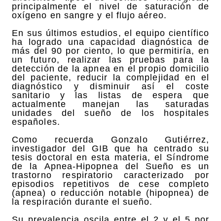
principalmente el nivel de saturación de
oxígeno en sangre y el flujo aéreo.
En sus últimos estudios, el equipo científico
ha logrado una capacidad diagnóstica de
más del 90 por ciento, lo que permitiría, en
un futuro, realizar las pruebas para la
detección de la apnea en el propio domicilio
del paciente, reducir la complejidad en el
diagnóstico y disminuir así el coste
sanitario y las listas de espera que
actualmente manejan las saturadas
unidades del sueño de los hospitales
españoles.
Como recuerda Gonzalo Gutiérrez,
investigador del GIB que ha centrado su
tesis doctoral en esta materia, el Síndrome
de la Apnea-Hipopnea del Sueño es un
trastorno respiratorio caracterizado por
episodios repetitivos de cese completo
(apnea) o reducción notable (hipopnea) de
la respiración durante el sueño.
Su prevalencia oscila entre el 2 y el 5 por