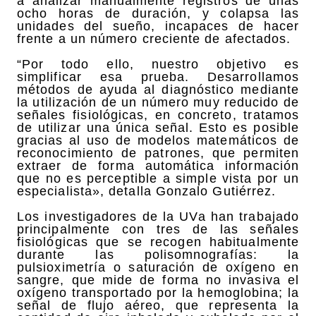
a analizar manualmente registros de unas
ocho horas de duración, y colapsa las
unidades del sueño, incapaces de hacer
frente a un número creciente de afectados.
“Por todo ello, nuestro objetivo es
simplificar esa prueba. Desarrollamos
métodos de ayuda al diagnóstico mediante
la utilización de un número muy reducido de
señales fisiológicas, en concreto, tratamos
de utilizar una única señal. Esto es posible
gracias al uso de modelos matemáticos de
reconocimiento de patrones, que permiten
extraer de forma automática información
que no es perceptible a simple vista por un
especialista», detalla Gonzalo Gutiérrez.
Los investigadores de la UVa han trabajado
principalmente con tres de las señales
fisiológicas que se recogen habitualmente
durante las polisomnografías: la
pulsioximetría o saturación de oxígeno en
sangre, que mide de forma no invasiva el
oxígeno transportado por la hemoglobina; la
señal de flujo aéreo, que representa la