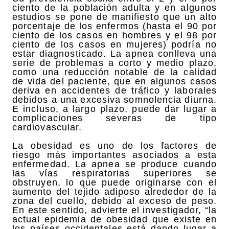
ciento de la población adulta y en algunos
estudios se pone de manifiesto que un alto
porcentaje de los enfermos (hasta el 90 por
ciento de los casos en hombres y el 98 por
ciento de los casos en mujeres) podría no
estar diagnosticado. La apnea conlleva una
serie de problemas a corto y medio plazo,
como una reducción notable de la calidad
de vida del paciente, que en algunos casos
deriva en accidentes de tráfico y laborales
debidos a una excesiva somnolencia diurna.
E incluso, a largo plazo, puede dar lugar a
complicaciones severas de tipo
cardiovascular.
La obesidad es uno de los factores de
riesgo más importantes asociados a esta
enfermedad. La apnea se produce cuando
las vías respiratorias superiores se
obstruyen, lo que puede originarse con el
aumento del tejido adiposo alrededor de la
zona del cuello, debido al exceso de peso.
En este sentido, advierte el investigador, “la
actual epidemia de obesidad que existe en
los países occidentales está dando lugar a