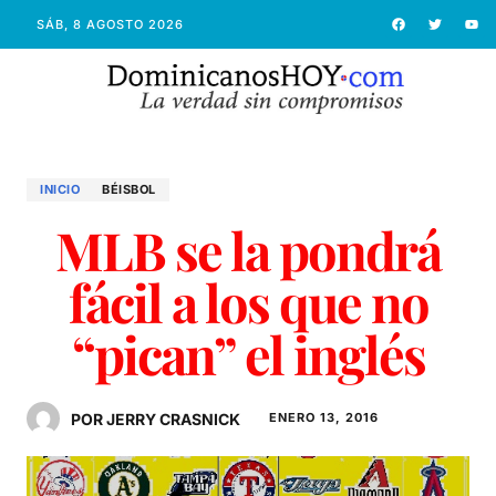
SÁB, 8 AGOSTO 2026
INICIO
BÉISBOL
MLB se la pondrá
fácil a los que no
“pican” el inglés
POR JERRY CRASNICK
ENERO 13, 2016