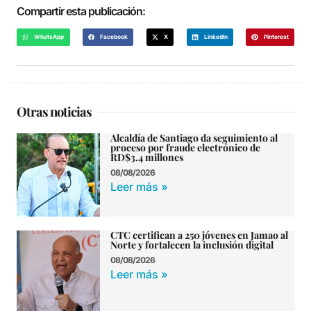
Compartir esta publicación:
WhatsApp
Facebook
X
LinkedIn
Pinterest
Otras noticias
Alcaldía de Santiago da seguimiento al
proceso por fraude electrónico de
RD$3.4 millones
08/08/2026
Leer más »
CTC certifican a 250 jóvenes en Jamao al
Norte y fortalecen la inclusión digital
08/08/2026
Leer más »