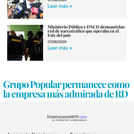
Leer más »
Ministerio Público y DNCD desmantelan
red de narcotráfico que operaba en el
Este del país
07/08/2026
Leer más »
Grupo Popular permanece como
la empresa más admirada de RD