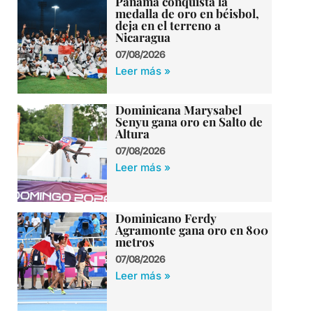
Panamá conquista la
medalla de oro en béisbol,
deja en el terreno a
Nicaragua
07/08/2026
Leer más »
Dominicana Marysabel
Senyu gana oro en Salto de
Altura
07/08/2026
Leer más »
Dominicano Ferdy
Agramonte gana oro en 800
metros
07/08/2026
Leer más »