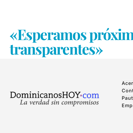
«Esperamos próximas
Acer
Con
Paut
Emp