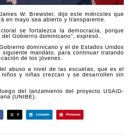
James W. Brewster, dijo este miércoles que
rá en mayo sea abierto y transparente.
toral se fortalezca la democracia, porque
s del Gobierno dominicano”, expresó.
l Gobierno dominicano y el de Estados Unidos
 siguiente mandato, para continuar tratando
cación de los jóvenes.
el abuso a nivel de las escuelas, que es el
 niños y niñas crezcan y se desarrollen sin
 luego del lanzamiento del proyecto USAID-
cana (UNIBE).
k
X
LinkedIn
Pinterest