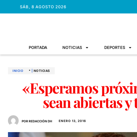
SÁB, 8 AGOSTO 2026
PORTADA
NOTICIAS
DEPORTES
INICIO
*
|
NOTICIAS
«Esperamos próxi
ENERO 13, 2016
POR REDACCIÓN DH