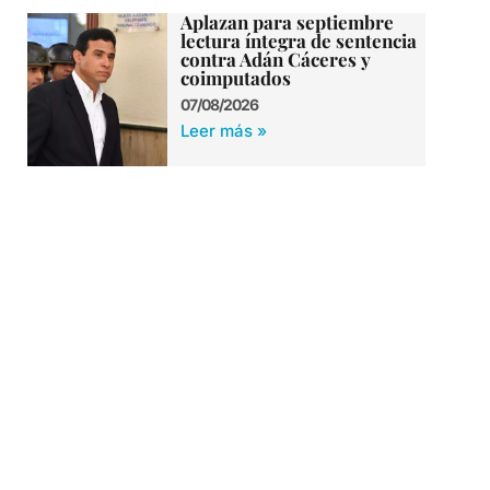
Aplazan para septiembre
lectura íntegra de sentencia
contra Adán Cáceres y
coimputados
07/08/2026
Leer más »