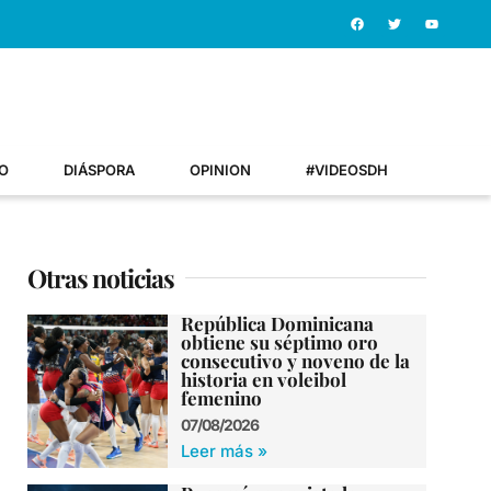
O
DIÁSPORA
OPINION
#VIDEOSDH
Otras noticias
República Dominicana
obtiene su séptimo oro
consecutivo y noveno de la
historia en voleibol
femenino
07/08/2026
Leer más »