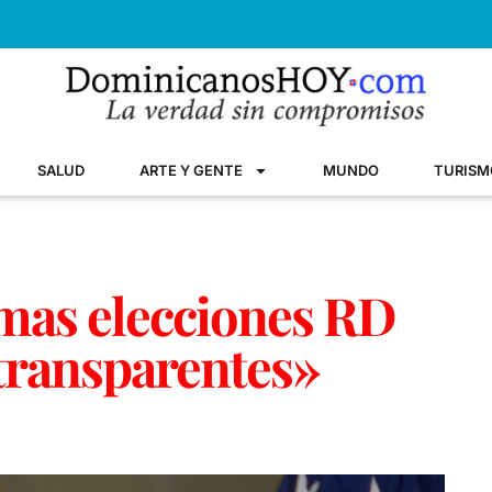
SALUD
ARTE Y GENTE
MUNDO
TURISM
mas elecciones RD