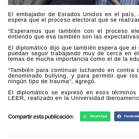
El embajador de Estados Unidos en el país, 
espera que el proceso electoral que se realiza
“Esperamos que también con el proceso elec
entiendo que esa también son las expectativa
El diplomático dijo que también espera que e
puedan seguir trabajando muy de cerca en el
temas de mucha importancia como el de la edu
“También para continuar luchando en contra d
denominado bullying, y para permitir que los
ningún tipo de trauma”, agregó.
El diplomático se expresó en esos términos
LEER, realizado en la Universidad Iberoameri
Compartir esta publicación:
WhatsApp
Faceboo