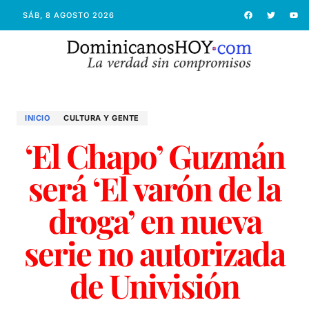
SÁB, 8 AGOSTO 2026
INICIO
CULTURA Y GENTE
‘El Chapo’ Guzmán
será ‘El varón de la
droga’ en nueva
serie no autorizada
de Univisión