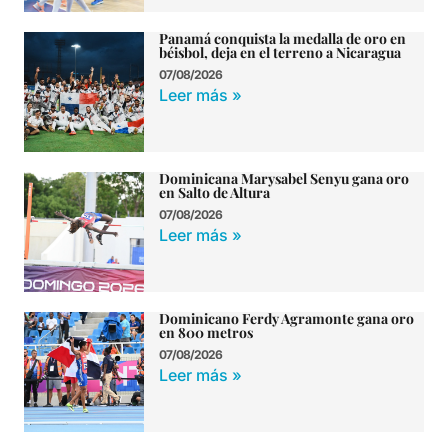
Panamá conquista la medalla de oro en
béisbol, deja en el terreno a Nicaragua
07/08/2026
Leer más »
Dominicana Marysabel Senyu gana oro
en Salto de Altura
07/08/2026
Leer más »
Dominicano Ferdy Agramonte gana oro
en 800 metros
07/08/2026
Leer más »