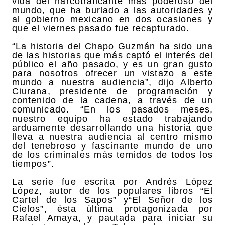
vida del narcotraficante más poderoso del
mundo, que ha burlado a las autoridades y
al gobierno mexicano en dos ocasiones y
que el viernes pasado fue recapturado.
“La historia del Chapo Guzmán ha sido una
de las historias que más captó el interés del
público el año pasado, y es un gran gusto
para nosotros ofrecer un vistazo a este
mundo a nuestra audiencia”, dijo Alberto
Ciurana, presidente de programación y
contenido de la cadena, a través de un
comunicado. “En los pasados meses,
nuestro equipo ha estado trabajando
arduamente desarrollando una historia que
lleva a nuestra audiencia al centro mismo
del tenebroso y fascinante mundo de uno
de los criminales más temidos de todos los
tiempos”.
La serie fue escrita por Andrés López
López, autor de los populares libros “El
Cartel de los Sapos” y“El Señor de los
Cielos”, ésta última protagonizada por
Rafael Amaya, y pautada para iniciar su