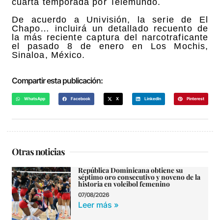
cuarta temporada por Telemundo.
De acuerdo a Univisión, la serie de El
Chapo… incluirá un detallado recuento de
la más reciente captura del narcotraficante
el pasado 8 de enero en Los Mochis,
Sinaloa, México.
Compartir esta publicación:
WhatsApp
Facebook
X
LinkedIn
Pinterest
Otras noticias
República Dominicana obtiene su
séptimo oro consecutivo y noveno de la
historia en voleibol femenino
07/08/2026
Leer más »