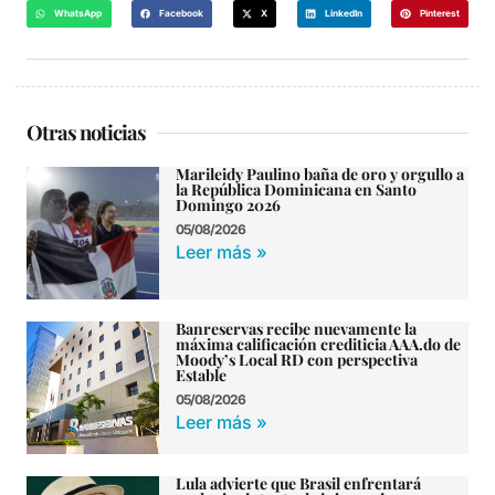
WhatsApp
Facebook
X
LinkedIn
Pinterest
Otras noticias
Marileidy Paulino baña de oro y orgullo a
la República Dominicana en Santo
Domingo 2026
05/08/2026
Leer más »
Banreservas recibe nuevamente la
máxima calificación crediticia AAA.do de
Moody’s Local RD con perspectiva
Estable
05/08/2026
Leer más »
Lula advierte que Brasil enfrentará