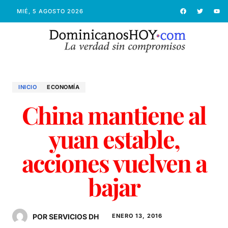
MIÉ, 5 AGOSTO 2026
INICIO
ECONOMÍ­A
China mantiene al
yuan estable,
acciones vuelven a
bajar
POR SERVICIOS DH
ENERO 13, 2016