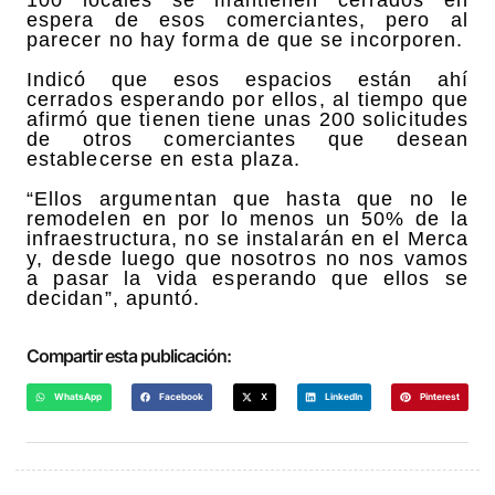
espera de esos comerciantes, pero al
parecer no hay forma de que se incorporen.
Indicó que esos espacios están ahí
cerrados esperando por ellos, al tiempo que
afirmó que tienen tiene unas 200 solicitudes
de otros comerciantes que desean
establecerse en esta plaza.
“Ellos argumentan que hasta que no le
remodelen en por lo menos un 50% de la
infraestructura, no se instalarán en el Merca
y, desde luego que nosotros no nos vamos
a pasar la vida esperando que ellos se
decidan”, apuntó.
Compartir esta publicación:
WhatsApp
Facebook
X
LinkedIn
Pinterest