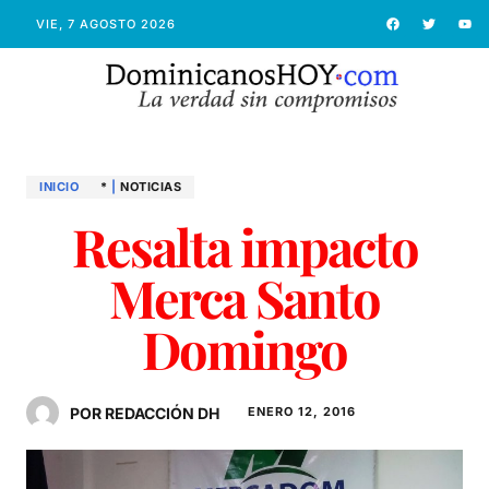
VIE, 7 AGOSTO 2026
INICIO
*
|
NOTICIAS
Resalta impacto
Merca Santo
Domingo
POR REDACCIÓN DH
ENERO 12, 2016