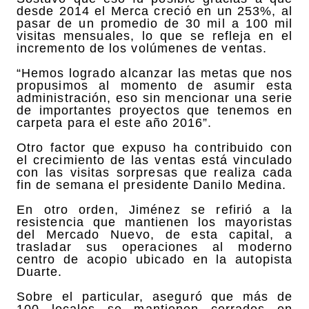
desde 2014 el Merca creció en un 253%, al
pasar de un promedio de 30 mil a 100 mil
visitas mensuales, lo que se refleja en el
incremento de los volúmenes de ventas.
“Hemos logrado alcanzar las metas que nos
propusimos al momento de asumir esta
administración, eso sin mencionar una serie
de importantes proyectos que tenemos en
carpeta para el este año 2016”.
Otro factor que expuso ha contribuido con
el crecimiento de las ventas está vinculado
con las visitas sorpresas que realiza cada
fin de semana el presidente Danilo Medina.
En otro orden, Jiménez se refirió a la
resistencia que mantienen los mayoristas
del Mercado Nuevo, de esta capital, a
trasladar sus operaciones al moderno
centro de acopio ubicado en la autopista
Duarte.
Sobre el particular, aseguró que más de
100 locales se mantienen cerrados en