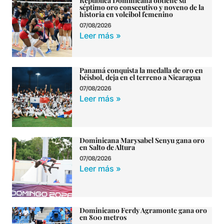
República Dominicana obtiene su
séptimo oro consecutivo y noveno de la
historia en voleibol femenino
07/08/2026
Leer más »
Panamá conquista la medalla de oro en
béisbol, deja en el terreno a Nicaragua
07/08/2026
Leer más »
Dominicana Marysabel Senyu gana oro
en Salto de Altura
07/08/2026
Leer más »
Dominicano Ferdy Agramonte gana oro
en 800 metros