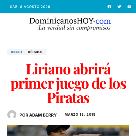
SÁB, 8 AGOSTO 2026
INICIO
BÉISBOL
Liriano abrirá
primer juego de los
Piratas
POR ADAM BERRY
MARZO 18, 2015