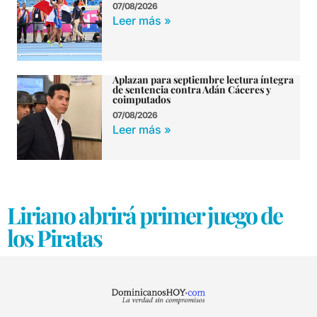
07/08/2026
Leer más »
Aplazan para septiembre lectura íntegra
de sentencia contra Adán Cáceres y
coimputados
07/08/2026
Leer más »
Liriano abrirá primer juego de
los Piratas