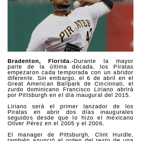
Bradenton, Florida.-
Durante la mayor
parte de la última década, los Piratas
empezaron cada temporada con un abridor
diferente. Sin embargo, el 6 de abril en el
Great American Ballpark de Cincinnati, el
zurdo dominicano Francisco Liriano abrirá
por Pittsburgh en el día inaugural del 2015.
Liriano será el primer lanzador de los
Piratas en abrir dos días inaugurales
seguidos desde que lo hizo el mexicano
Oliver Pérez en el 2005 y el 2006.
El manager de Pittsburgh, Clint Hurdle,
también anunció el orden del resto de una