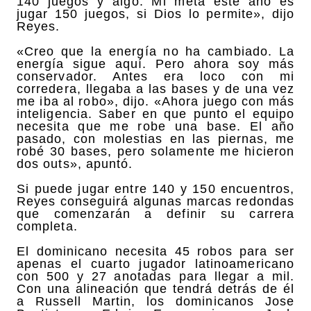
140 juegos y algo. Mi meta este año es
jugar 150 juegos, si Dios lo permite», dijo
Reyes.
«Creo que la energía no ha cambiado. La
energía sigue aquí. Pero ahora soy más
conservador. Antes era loco con mi
corredera, llegaba a las bases y de una vez
me iba al robo», dijo. «Ahora juego con más
inteligencia. Saber en que punto el equipo
necesita que me robe una base. El año
pasado, con molestias en las piernas, me
robé 30 bases, pero solamente me hicieron
dos outs», apuntó.
Si puede jugar entre 140 y 150 encuentros,
Reyes conseguirá algunas marcas redondas
que comenzarán a definir su carrera
completa.
El dominicano necesita 45 robos para ser
apenas el cuarto jugador latinoamericano
con 500 y 27 anotadas para llegar a mil.
Con una alineación que tendrá detrás de él
a Russell Martin, los dominicanos Jose