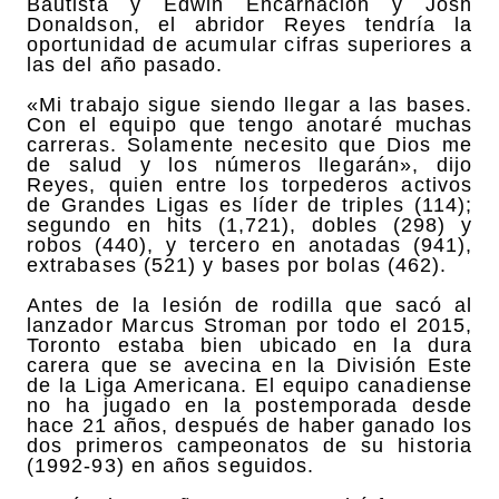
Bautista y Edwin Encarnacion y Josh
Donaldson, el abridor Reyes tendría la
oportunidad de acumular cifras superiores a
las del año pasado.
«Mi trabajo sigue siendo llegar a las bases.
Con el equipo que tengo anotaré muchas
carreras. Solamente necesito que Dios me
de salud y los números llegarán», dijo
Reyes, quien entre los torpederos activos
de Grandes Ligas es líder de triples (114);
segundo en hits (1,721), dobles (298) y
robos (440), y tercero en anotadas (941),
extrabases (521) y bases por bolas (462).
Antes de la lesión de rodilla que sacó al
lanzador Marcus Stroman por todo el 2015,
Toronto estaba bien ubicado en la dura
carera que se avecina en la División Este
de la Liga Americana. El equipo canadiense
no ha jugado en la postemporada desde
hace 21 años, después de haber ganado los
dos primeros campeonatos de su historia
(1992-93) en años seguidos.