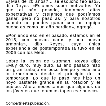
«¿Más de 20 años?… se escuchó feo eso»,
dijo Reyes. «Estamos súper motivados. Ya
que el año pasado, teníamos altas
expectativas y creíamos que podríamos
ganar, pero no pasó así y para nosotros
cuando no puedes ganar con un equipo
bueno es como un año perdido», agregó.
«Poniendo eso en el pasado, estamos en el
2015, con nuevas caras y una nueva
armonía», dijo Reyes, cuya única
experiencia de postemporada la tuvo en el
2006 con los Mets.
Sobre la lesión de Stroman, Reyes dijo:
«Muy duro, muy duro. El año pasado hizo
un gran trabajo en poco tiempo y este año
lo tendríamos desde el principio de la
temporada. Lo que le pasó nos hizo un
hoyo bastante grande en la rotación y el
equipo. Ahora necesitamos que algunos de
los jóvenes que tenemos tapen ese hueco».
Compartir esta publicación: