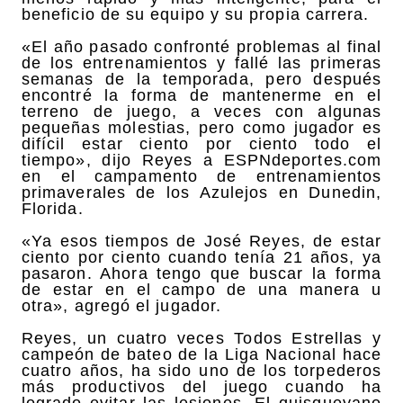
beneficio de su equipo y su propia carrera.
«El año pasado confronté problemas al final
de los entrenamientos y fallé las primeras
semanas de la temporada, pero después
encontré la forma de mantenerme en el
terreno de juego, a veces con algunas
pequeñas molestias, pero como jugador es
difícil estar ciento por ciento todo el
tiempo», dijo Reyes a ESPNdeportes.com
en el campamento de entrenamientos
primaverales de los Azulejos en Dunedin,
Florida.
«Ya esos tiempos de José Reyes, de estar
ciento por ciento cuando tenía 21 años, ya
pasaron. Ahora tengo que buscar la forma
de estar en el campo de una manera u
otra», agregó el jugador.
Reyes, un cuatro veces Todos Estrellas y
campeón de bateo de la Liga Nacional hace
cuatro años, ha sido uno de los torpederos
más productivos del juego cuando ha
logrado evitar las lesiones. El quisqueyano