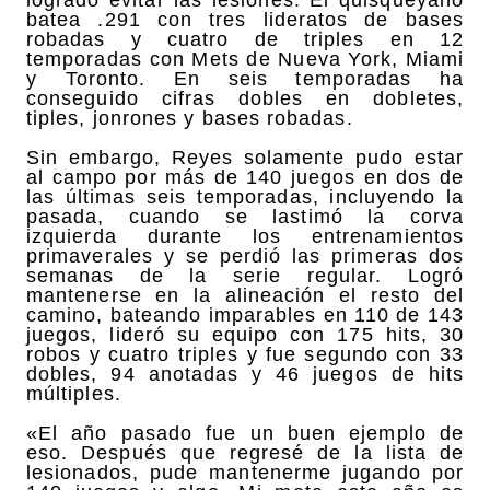
batea .291 con tres lideratos de bases
robadas y cuatro de triples en 12
temporadas con Mets de Nueva York, Miami
y Toronto. En seis temporadas ha
conseguido cifras dobles en dobletes,
tiples, jonrones y bases robadas.
Sin embargo, Reyes solamente pudo estar
al campo por más de 140 juegos en dos de
las últimas seis temporadas, incluyendo la
pasada, cuando se lastimó la corva
izquierda durante los entrenamientos
primaverales y se perdió las primeras dos
semanas de la serie regular. Logró
mantenerse en la alineación el resto del
camino, bateando imparables en 110 de 143
juegos, lideró su equipo con 175 hits, 30
robos y cuatro triples y fue segundo con 33
dobles, 94 anotadas y 46 juegos de hits
múltiples.
«El año pasado fue un buen ejemplo de
eso. Después que regresé de la lista de
lesionados, pude mantenerme jugando por