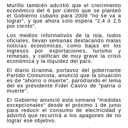
Murillo también advirtió que el crecimiento
económico del 6 por ciento que se planteó
el Gobierno cubano para 2009 "no se va a
lograr", y que ahora solo espera "2,4 ó 2,5
por ciento".
Los medios informativos de la isla, todos
oficiales, llevan semanas destacando malas
noticias económicas, como bajas en los
ingresos por exportaciones, turismo y
remesas, y califican de muy grave la crisis
económica y la iliquidez del país.
El diario Granma, portavoz del gobernante
Partido Comunista, anunció que la situación
es de "ahorro o muerte", parodiando el lema
del ex presidente Fidel Castro de "patria o
muerte".
El Gobierno anunció esta semana "medidas
excepcionales" desde el próximo 1 de junio
para reducir el consumo de electricidad y
advirtió que recurrirá a los apagones de no
lograr ese objetivo.