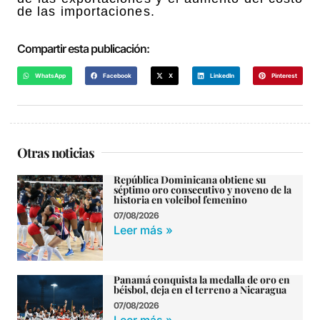
de las importaciones.
Compartir esta publicación:
WhatsApp
Facebook
X
LinkedIn
Pinterest
Otras noticias
República Dominicana obtiene su
séptimo oro consecutivo y noveno de la
historia en voleibol femenino
07/08/2026
Leer más »
Panamá conquista la medalla de oro en
béisbol, deja en el terreno a Nicaragua
07/08/2026
Leer más »