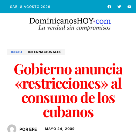
SÁB, 8 AGOSTO 2026
INICIO
INTERNACIONALES
Gobierno anuncia
«restricciones» al
consumo de los
cubanos
POR EFE
MAYO 24, 2009