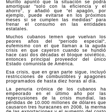
Murillo apuntó que la situación se podrá
amortiguar "solo con la eficiencia y el
ahorro", y añadió que "el apagón, por
ejemplo, puede evitarse en los próximos
meses si se cumplen las medidas" para
frenar el consumo en las entidades
estatales.
Muchos cubanos temen que vuelvan los
peores años del "periodo especial",
eufemismo con el que llaman a la aguda
crisis en que cayeron cuando se hundió
hace casi dos décadas el bloque soviético,
entonces principal proveedor del único
Estado comunista de América.
Esa crisis, que en gran parte sigue, incluyó
restricciones de combustibles y apagones
programados de hasta diez horas al día.
La penuria crónica de los cubanos ha
empeorado en el último año por las
repercusiones de la crisis mundial, las
pérdidas de 10.000 millones de dólares que
causaron tres huracanes en 2008, la merma
de las exportaciones y el aumento del costo