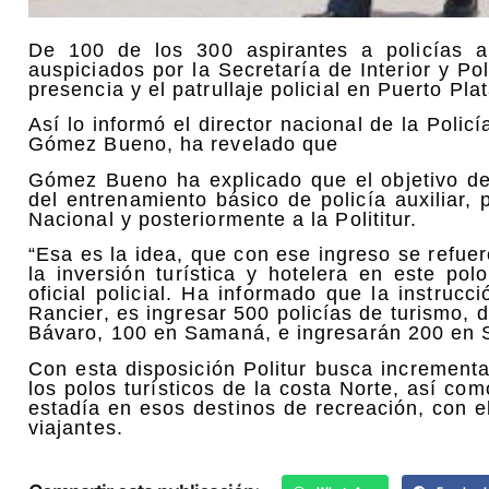
De 100 de los 300 aspirantes a policías au
auspiciados por la Secretaría de Interior y Po
presencia y el patrullaje policial en Puerto Pl
Así lo informó el director nacional de la Polic
Gómez Bueno, ha revelado que
Gómez Bueno ha explicado que el objetivo de
del entrenamiento básico de policía auxiliar, 
Nacional y posteriormente a la Polititur.
“Esa es la idea, que con ese ingreso se refuer
la inversión turística y hotelera en este pol
oficial policial. Ha informado que la instruc
Rancier, es ingresar 500 policías de turismo, 
Bávaro, 100 en Samaná, e ingresarán 200 en
Con esta disposición Politur busca incrementa
los polos turísticos de la costa Norte, así co
estadía en esos destinos de recreación, con el
viajantes.