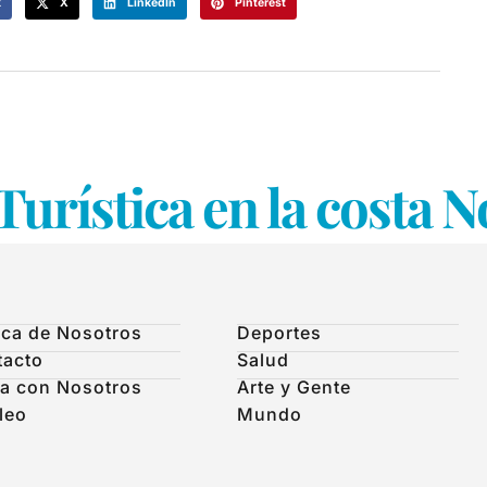
k
X
LinkedIn
Pinterest
Turística en la costa N
ca de Nosotros
Deportes
tacto
Salud
a con Nosotros
Arte y Gente
leo
Mundo