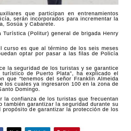
xiliares que participan en entrenamientos
licía, serán incorporados para incrementar la
ata, Sosúa y Cabarete.
ía Turística (Politur) general de brigada Henry
l curso es que al término de los seis meses
puedan optar por pasar a las filas de Policía
ce la seguridad de los turistas y se garantice
o turístico de Puerto Plata”, ha explicado el
ción que “tenemos del señor Franklin Almeida
de los cuales ya ingresaron 100 en la zona de
 Santo Domingo.
r la confianza de los turistas que frecuentan
mo también garantizar la seguridad durante su
 propósito de garantizar la protección de los