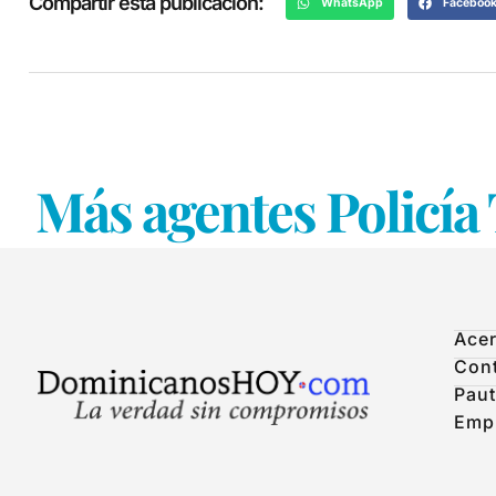
Compartir esta publicación:
WhatsApp
Faceboo
Más agentes Policía 
Acer
Con
Paut
Emp