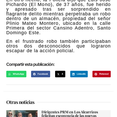
Pichardo (El Mono), de 37 años, fue herido
y apresado tras ser sorprendido en
flagrante delito mientras perpetraba un robo
dentro de un almacén, propiedad del señor
Plinio Mateo Montero, ubicado en la calle
Primera del sector Cansino Adentro, Santo
Domingo Este.
En el frustrado robo también participaban
otros dos desconocidos que lograron
escapar de la acción policial.
Compartir esta publicación:
WhatsApp
Facebook
X
LinkedIn
Pinterest
Otras noticias
Dirigentes PRM en Los Alcarrizos
felicitan escogencia de las nuevas