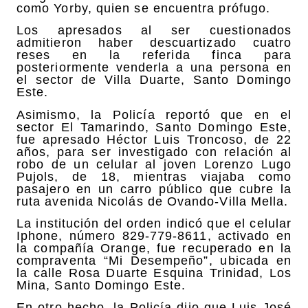
como Yorby, quien se encuentra prófugo.
Los apresados al ser cuestionados
admitieron haber descuartizado cuatro
reses en la referida finca para
posteriormente venderla a una persona en
el sector de Villa Duarte, Santo Domingo
Este.
Asimismo, la Policía reportó que en el
sector El Tamarindo, Santo Domingo Este,
fue apresado Héctor Luis Troncoso, de 22
años, para ser investigado con relación al
robo de un celular al joven Lorenzo Lugo
Pujols, de 18, mientras viajaba como
pasajero en un carro público que cubre la
ruta avenida Nicolás de Ovando-Villa Mella.
La institución del orden indicó que el celular
Iphone, número 829-779-8611, activado en
la compañía Orange, fue recuperado en la
compraventa “Mi Desempeño”, ubicada en
la calle Rosa Duarte Esquina Trinidad, Los
Mina, Santo Domingo Este.
En otro hecho, la Policía dijo que Luis José