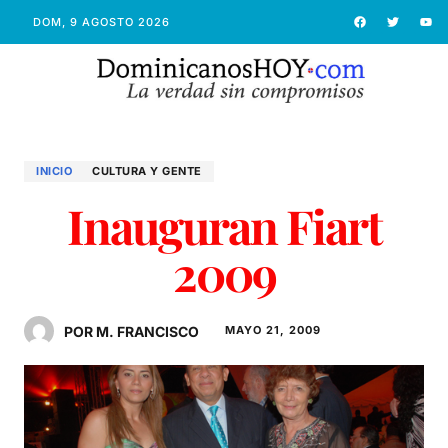
DOM, 9 AGOSTO 2026
INICIO
CULTURA Y GENTE
Inauguran Fiart
2009
POR M. FRANCISCO
MAYO 21, 2009