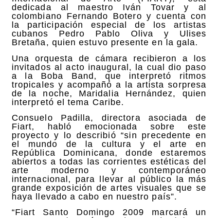
dedicada al maestro Iván Tovar y al
colombiano Fernando Botero y cuenta con
la participación especial de los artistas
cubanos Pedro Pablo Oliva y Ulises
Bretaña, quien estuvo presente en la gala.
Una orquesta de cámara recibieron a los
invitados al acto inaugural, la cual dio paso
a la Boba Band, que interpretó ritmos
tropicales y acompañó a la artista sorpresa
de la noche, Maridalia Hernández, quien
interpretó el tema Caribe.
Consuelo Padilla, directora asociada de
Fiart, habló emocionada sobre este
proyecto y lo describió “sin precedente en
el mundo de la cultura y el arte en
República Dominicana, donde estaremos
abiertos a todas las corrientes estéticas del
arte moderno y contemporáneo
internacional, para llevar al público la más
grande exposición de artes visuales que se
haya llevado a cabo en nuestro país”.
“Fiart Santo Domingo 2009 marcará un