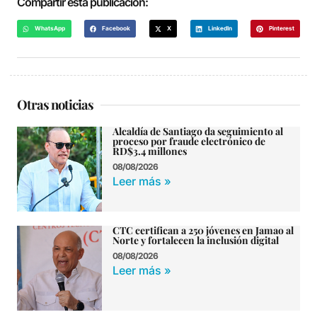
Compartir esta publicación:
WhatsApp
Facebook
X
LinkedIn
Pinterest
Otras noticias
Alcaldía de Santiago da seguimiento al
proceso por fraude electrónico de
RD$3.4 millones
08/08/2026
Leer más »
CTC certifican a 250 jóvenes en Jamao al
Norte y fortalecen la inclusión digital
08/08/2026
Leer más »