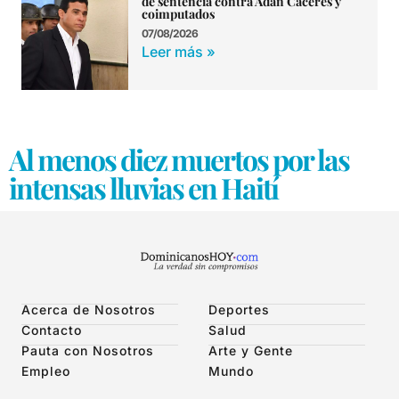
de sentencia contra Adán Cáceres y
coimputados
07/08/2026
Leer más »
Al menos diez muertos por las
intensas lluvias en Haití
Acerca de Nosotros
Deportes
Contacto
Salud
Pauta con Nosotros
Arte y Gente
Empleo
Mundo