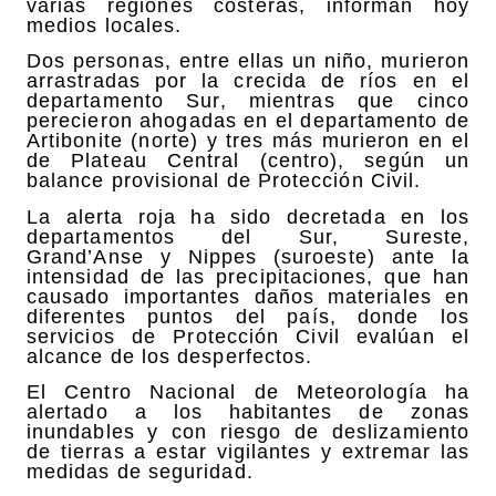
varias regiones costeras, informan hoy
medios locales.
Dos personas, entre ellas un niño, murieron
arrastradas por la crecida de ríos en el
departamento Sur, mientras que cinco
perecieron ahogadas en el departamento de
Artibonite (norte) y tres más murieron en el
de Plateau Central (centro), según un
balance provisional de Protección Civil.
La alerta roja ha sido decretada en los
departamentos del Sur, Sureste,
Grand’Anse y Nippes (suroeste) ante la
intensidad de las precipitaciones, que han
causado importantes daños materiales en
diferentes puntos del país, donde los
servicios de Protección Civil evalúan el
alcance de los desperfectos.
El Centro Nacional de Meteorología ha
alertado a los habitantes de zonas
inundables y con riesgo de deslizamiento
de tierras a estar vigilantes y extremar las
medidas de seguridad.