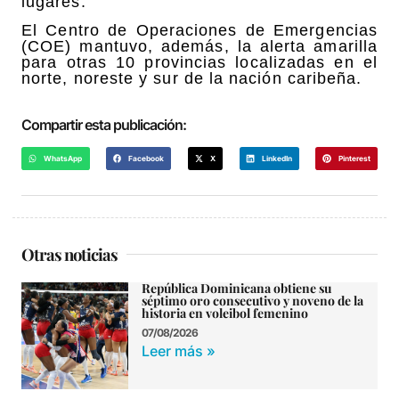
lugares.
El Centro de Operaciones de Emergencias
(COE) mantuvo, además, la alerta amarilla
para otras 10 provincias localizadas en el
norte, noreste y sur de la nación caribeña.
Compartir esta publicación:
WhatsApp
Facebook
X
LinkedIn
Pinterest
Otras noticias
República Dominicana obtiene su
séptimo oro consecutivo y noveno de la
historia en voleibol femenino
07/08/2026
Leer más »