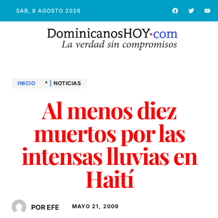
SÁB, 8 AGOSTO 2026
INICIO
*
|
NOTICIAS
Al menos diez
muertos por las
intensas lluvias en
Haití
POR EFE
MAYO 21, 2009