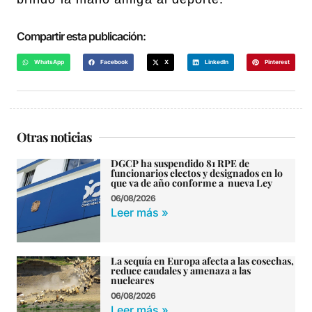
Compartir esta publicación:
WhatsApp
Facebook
X
LinkedIn
Pinterest
Otras noticias
DGCP ha suspendido 81 RPE de
funcionarios electos y designados en lo
que va de año conforme a nueva Ley
06/08/2026
Leer más »
La sequía en Europa afecta a las cosechas,
reduce caudales y amenaza a las
nucleares
06/08/2026
Leer más »