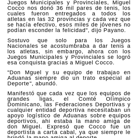
Juegos Municipales y Provinciales, Miguel
Cocco nos donó 36 mil pares de tenis, los
cuales fueron entregados a todos los
atletas en las 32 provincias y cada vez que
se hacía efectivo, esos miles de jóvenes no
podían esconder la felicidad", dijo Payano.
Sostuvo que solo para los Juegos
Nacionales se acostumbraba a dar tenis a
los atletas, sin embargo, ahora con los
Juegos Municipales y Provinciales se logró
esa conquista gracias a Miguel Cocco.
"Don Mguel y su equipo de trabajao en
Aduanas siempre dio un trato especial al
Deporte", abundó.
Manifestó que cada vez que los equipos de
grandes ligas, el Comté Olímpico
Dominicano, las Federaciones Deportivas y
cualquier entidad deportiva necesitaban un
apoyo logístico de Aduanas sobre equipos
deportivos, ahi estaba la mano amiga de
don Miguel. Expresó que Cocco fue un
deportista a carta cabal, ya que siempre le
brindó la mano amiga al deporte.