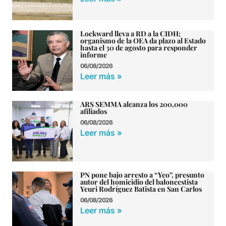
Lockward lleva a RD a la CIDH;
organismo de la OEA da plazo al Estado
hasta el 30 de agosto para responder
informe
06/08/2026
Leer más »
ARS SEMMA alcanza los 200,000
afiliados
06/08/2026
Leer más »
PN pone bajo arresto a “Yeo”, presunto
autor del homicidio del baloncestista
Yeuri Rodríguez Batista en San Carlos
06/08/2026
Leer más »