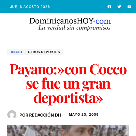
JUE, 6 AGOSTO 2026
INICIO
OTROS DEPORTES
Payano:»con Cocco
se fue un gran
deportista»
POR REDACCIÓN DH
MAYO 20, 2009