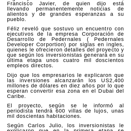
Francisco Javier, de quien dijo está
llevando permanentemente noticias de
alientos y de grandes esperanzas a su
pueblo.
Féliz reveló que sostuvo un encuentro con
ejecutivos de la empresa Corporación de
Desarrollo de Pedernales ( Pedernales
Developer Corportion) por siglas en ingles,
quienes le ofrecieron detalles del proyecto y
que según los inversionistas generará en su
última etapa unos cuatro mil doscientos
empleos directos.
Dijo que los empresarios le explicaron que
las inversiones alcanzarán los US2,400
millones de dólares en diez años por lo que
esperan convertir esa zona en el Dubai del
Caribe.
El proyecto, según se le informó al
periodista tendrá 600 villas de lujos, unas
mil doscientas habitaciones.
Según Carlos Julio, los inversionistas le
explicaron que en la primera etapa se