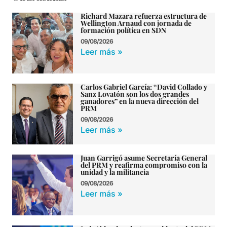
Richard Mazara refuerza estructura de
Wellington Arnaud con jornada de
formación política en SDN
09/08/2026
Leer más »
Carlos Gabriel García: “David Collado y
Sanz Lovatón son los dos grandes
ganadores” en la nueva dirección del
PRM
09/08/2026
Leer más »
Juan Garrigó asume Secretaría General
del PRM y reafirma compromiso con la
unidad y la militancia
09/08/2026
Leer más »