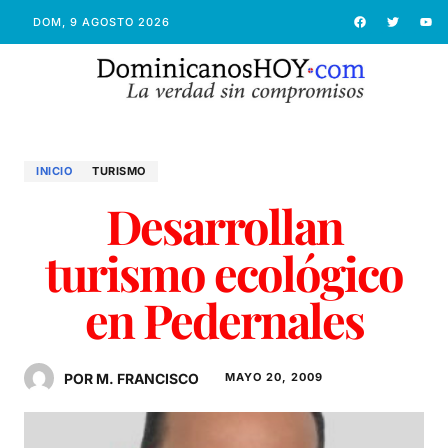
DOM, 9 AGOSTO 2026
INICIO
TURISMO
Desarrollan
turismo ecológico
en Pedernales
POR M. FRANCISCO
MAYO 20, 2009