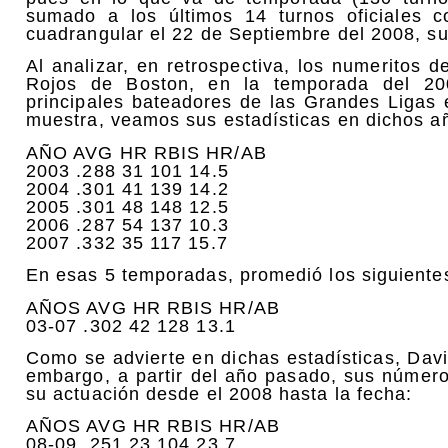
sumado a los últimos 14 turnos oficiales 
cuadrangular el 22 de Septiembre del 2008, sum
Al analizar, en retrospectiva, los numeritos 
Rojos de Boston, en la temporada del 20
principales bateadores de las Grandes Ligas
muestra, veamos sus estadísticas en dichos a
AÑO AVG HR RBIS HR/AB
2003 .288 31 101 14.5
2004 .301 41 139 14.2
2005 .301 48 148 12.5
2006 .287 54 137 10.3
2007 .332 35 117 15.7
En esas 5 temporadas, promedió los siguiente
AÑOS AVG HR RBIS HR/AB
03-07 .302 42 128 13.1
Como se advierte en dichas estadísticas, Dav
embargo, a partir del año pasado, sus número
su actuación desde el 2008 hasta la fecha:
AÑOS AVG HR RBIS HR/AB
08-09 .251 23 104 23.7