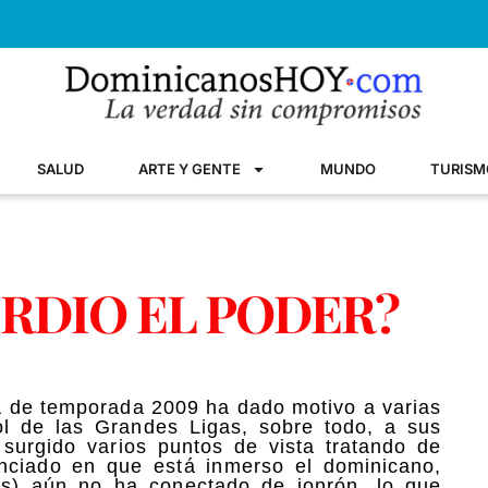
SALUD
ARTE Y GENTE
MUNDO
TURISM
ERDIO EL PODER?
va de temporada 2009 ha dado motivo a varias
bol de las Grandes Ligas, sobre todo, a sus
surgido varios puntos de vista tratando de
unciado en que está inmerso el dominicano,
s) aún no ha conectado de jonrón, lo que