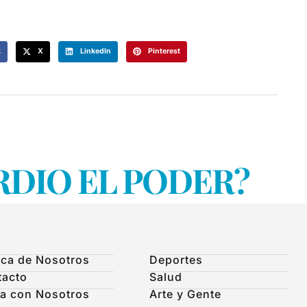
k
X
LinkedIn
Pinterest
RDIO EL PODER?
ca de Nosotros
Deportes
tacto
Salud
a con Nosotros
Arte y Gente