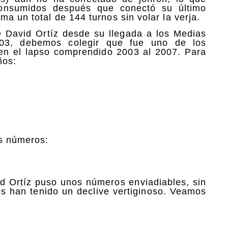
consumidos después que conectó su último
a un total de 144 turnos sin volar la verja.
de David Ortíz desde su llegada a los Medias
03, debemos colegir que fue uno de los
 en el lapso comprendido 2003 al 2007. Para
ños:
s números:
id Ortíz puso unos números enviadiables, sin
s han tenido un declive vertiginoso. Veamos