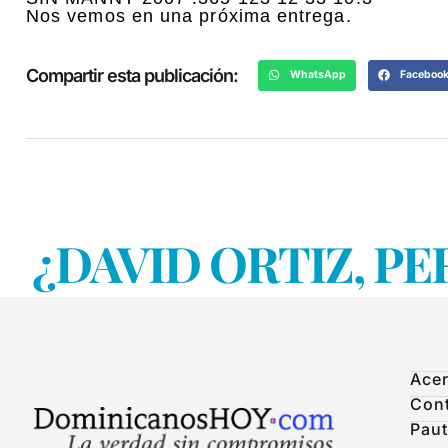
Nos vemos en una próxima entrega.
Compartir esta publicación:
WhatsApp
Faceboo
¿DAVID ORTIZ, PE
Acer
Con
Paut