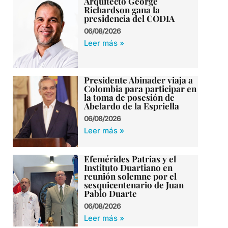
Arquitecto George
Richardson gana la
presidencia del CODIA
06/08/2026
Leer más »
Presidente Abinader viaja a
Colombia para participar en
la toma de posesión de
Abelardo de la Espriella
06/08/2026
Leer más »
Efemérides Patrias y el
Instituto Duartiano en
reunión solemne por el
sesquicentenario de Juan
Pablo Duarte
06/08/2026
Leer más »