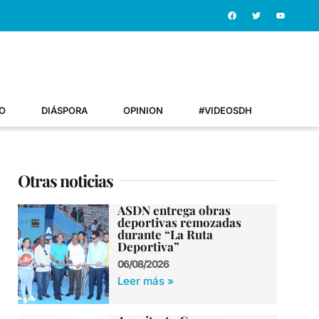
O
DIÁSPORA
OPINION
#VIDEOSDH
Otras noticias
ASDN entrega obras
deportivas remozadas
durante “La Ruta
Deportiva”
06/08/2026
Leer más »