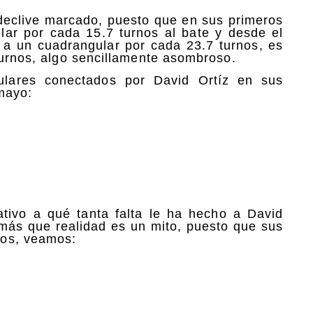
 declive marcado, puesto que en sus primeros
lar por cada 15.7 turnos al bate y desde el
 a un cuadrangular por cada 23.7 turnos, es
turnos, algo sencillamente asombroso.
ulares conectados por David Ortíz en sus
mayo:
tivo a qué tanta falta le ha hecho a David
 más que realidad es un mito, puesto que sus
ios, veamos: