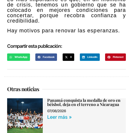
de crisis, tenemos un gobierno que se ha
colocado en mejores condiciones para
concertar, porque recobra confianza y
credibilidad.
Hay motivos para renovar las esperanzas.
Compartir esta publicación:
WhatsApp
Facebook
X
LinkedIn
Pinterest
Otras noticias
Panamá conquista la medalla de oro en
béisbol, deja en el terreno a Nicaragua
07/08/2026
Leer más »