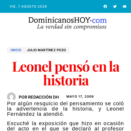
VIE, 7 AGOSTO 2026
INICIO
JULIO MARTÍ­NEZ POZO
Leonel pensó en la
historia
POR REDACCIÓN DH
MAYO 17, 2009
Por algún resquicio del pensamiento se coló
la advertencia de la historia, y Leonel
Fernández la atendió.
Escuché la exposición que hizo en ocasión
del acto en el que se declaró al profesor