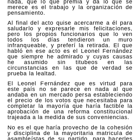
nada, que lo que premia y da lo que se
merece es el trabajo y la organización de
pensamiento.
Al final del acto quise acercarme a él para
saludarlo y expresarle mis felicitaciones,
pero los propios funcionarios que lo ven
todos los días tendieron un muro
infranqueable, y preferí la retirada. El que
habló en ese acto es el Leonel Fernández
que siempre he admirado y cuyas causas
he asumido sin titubeos en las
circunstancias en las que de verdad se
prueba la lealtad.
El Leonel Fernández que es virtud para
este país no se parece en nada al que
andaba en un mercado persa estableciendo
el precio de los votos que necesitaba para
completar la mayoría que haría factible la
aprobación de una reforma constitucional
trajeada a la medida de sus conveniencias.
No es el que haría provecho de la cohesión
y disciplina de la mayoritaria matricula de
asambleístas de su partido, para hacerles