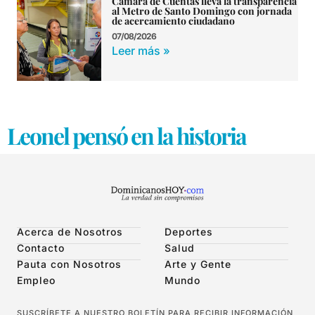
Cámara de Cuentas lleva la transparencia
al Metro de Santo Domingo con jornada
de acercamiento ciudadano
07/08/2026
Leer más »
Leonel pensó en la historia
Acerca de Nosotros
Deportes
Contacto
Salud
Pauta con Nosotros
Arte y Gente
Empleo
Mundo
SUSCRÍBETE A NUESTRO BOLETÍN PARA RECIBIR INFORMACIÓN