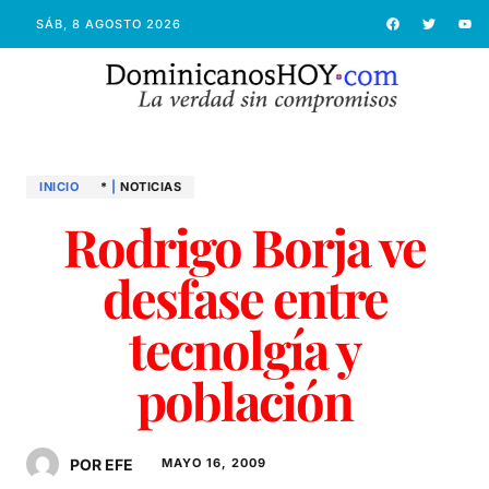
SÁB, 8 AGOSTO 2026
INICIO
*
|
NOTICIAS
Rodrigo Borja ve
desfase entre
tecnolgía y
población
POR EFE
MAYO 16, 2009