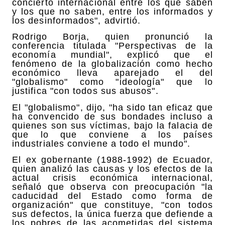
concierto internacional entre los que saben
y los que no saben, entre los informados y
los desinformados", advirtió.
Rodrigo Borja, quien pronunció la
conferencia titulada "Perspectivas de la
economía mundial", explicó que el
fenómeno de la globalización como hecho
económico lleva aparejado el del
"globalismo" como "ideología" que lo
justifica "con todos sus abusos".
El "globalismo", dijo, "ha sido tan eficaz que
ha convencido de sus bondades incluso a
quienes son sus víctimas, bajo la falacia de
que lo que conviene a los países
industriales conviene a todo el mundo".
El ex gobernante (1988-1992) de Ecuador,
quien analizó las causas y los efectos de la
actual crisis económica internacional,
señaló que observa con preocupación "la
caducidad del Estado como forma de
organización" que constituye, "con todos
sus defectos, la única fuerza que defiende a
los pobres de las acometidas del sistema