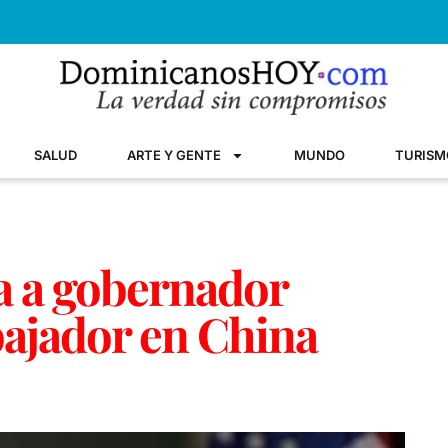
SALUD
ARTE Y GENTE
MUNDO
TURISM
 a gobernador
ajador en China