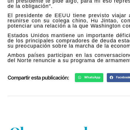
un presidente te pide algo, para mí eso repre
de la obligación".
El presidente de EEUU tiene previsto viajar
reunirse con su colega chino, Hu Jintao, co
potenciar una relación a la que Washington c
Estados Unidos mantiene un importante défici
de los principales compradores de deuda est
su preocupación sobre la marcha de la econom
Ambos países participan en las conversacio
del Norte renuncie a su programa de armamen
Compartir esta publicación:
WhatsApp
Faceboo