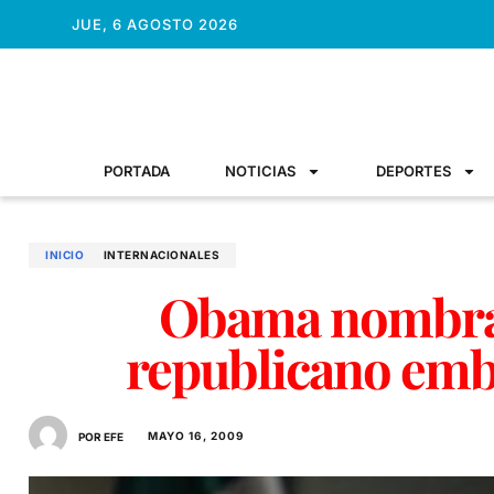
JUE, 6 AGOSTO 2026
PORTADA
NOTICIAS
DEPORTES
INICIO
INTERNACIONALES
Obama nombra
republicano emb
MAYO 16, 2009
POR EFE