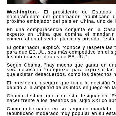
Washington.-
El presidente de Estados 
nombramiento del gobernador republicano 
próximo embajador del país en China, uno de 
En una comparecencia conjunta en la Cas
experto en China que domina el mandarín 
comercial en el sector público y privado, "est
El gobernador, explicó, "conoce y respeta las 
para que EE.UU. sea más competitivo en el si
los intereses e ideales de EE.UU.".
Según Obama, "hay mucho que ganar en una 
será necesaria "franqueza" para expresar las
que existan desacuerdos, como los derechos 
El presidente aseguró que tomó la decisión "c
debido a la amplitud de asuntos en juego en la
Obama destacó que con esta designación "Es
hacer frente a los desafíos del siglo XXI cola
Como gobernador en su segundo mandato, H
republicano moderado muy popular en su esta