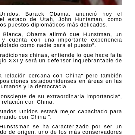
Unidos, Barack Obama, anunció hoy el
del estado de Utah, John Huntsman, como
los puestos diplomáticos más delicados.
a Blanca, Obama afirmó que Hunstman, un
y cuenta con una importante experiencia
á dotado como nadie para el puesto".
tradiciones chinas, entiende lo que hace falta
glo XXI y será un defensor inquebrantable de
relación cercana con China" pero también
 posiciones estadounidenses en áreas en las
humanos y la democracia.
onsciente de su extraordinaria importancia",
 relación con China.
tados Unidos estará mejor capacitado para
borando con China ".
unstsman se ha caracterizado por ser un
do de origen, uno de los más conservadores