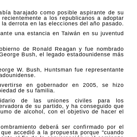
abía barajado como posible aspirante de su
ó recientemente a los republicanos a adoptar
 la derrota en las elecciones del año pasado.
rante una estancia en Taiwán en su juventud
Gobierno de Ronald Reagan y fue nombrado
 George Bush, el legado estadounidense más
eorge W. Bush, Huntsman fue representante
tadounidense.
vertirse en gobernador en 2005, se hizo
piedad de su familia.
dario de las uniones civiles para los
ervadora de su partido, y ha conseguido que
sumo de alcohol, con el objetivo de hacer el
nombramiento deberá ser confirmado por el
 que accedió a la propuesta porque "cuando