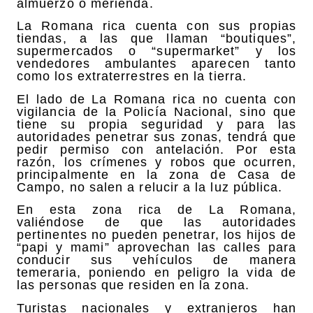
almuerzo o merienda.
La Romana rica cuenta con sus propias
tiendas, a las que llaman “boutiques”,
supermercados o “supermarket” y los
vendedores ambulantes aparecen tanto
como los extraterrestres en la tierra.
El lado de La Romana rica no cuenta con
vigilancia de la Policía Nacional, sino que
tiene su propia seguridad y para las
autoridades penetrar sus zonas, tendrá que
pedir permiso con antelación. Por esta
razón, los crímenes y robos que ocurren,
principalmente en la zona de Casa de
Campo, no salen a relucir a la luz pública.
En esta zona rica de La Romana,
valiéndose de que las autoridades
pertinentes no pueden penetrar, los hijos de
“papi y mami” aprovechan las calles para
conducir sus vehículos de manera
temeraria, poniendo en peligro la vida de
las personas que residen en la zona.
Turistas nacionales y extranjeros han