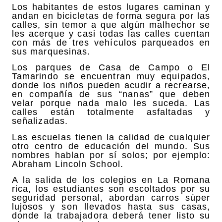
Los habitantes de estos lugares caminan y
andan en bicicletas de forma segura por las
calles, sin temor a que algún malhechor se
les acerque y casi todas las calles cuentan
con más de tres vehículos parqueados en
sus marquesinas.
Los parques de Casa de Campo o El
Tamarindo se encuentran muy equipados,
donde los niños pueden acudir a recrearse,
en compañía de sus “nanas” que deben
velar porque nada malo les suceda. Las
calles están totalmente asfaltadas y
señalizadas.
Las escuelas tienen la calidad de cualquier
otro centro de educación del mundo. Sus
nombres hablan por sí solos; por ejemplo:
Abraham Lincoln School.
A la salida de los colegios en La Romana
rica, los estudiantes son escoltados por su
seguridad personal, abordan carros súper
lujosos y son llevados hasta sus casas,
donde la trabajadora deberá tener listo su