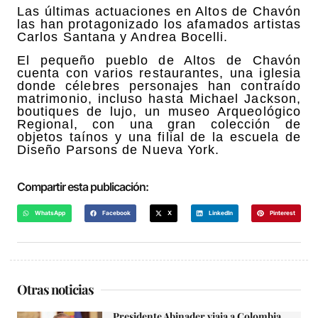
Las últimas actuaciones en Altos de Chavón
las han protagonizado los afamados artistas
Carlos Santana y Andrea Bocelli.
El pequeño pueblo de Altos de Chavón
cuenta con varios restaurantes, una iglesia
donde célebres personajes han contraído
matrimonio, incluso hasta Michael Jackson,
boutiques de lujo, un museo Arqueológico
Regional, con una gran colección de
objetos taínos y una filial de la escuela de
Diseño Parsons de Nueva York.
Compartir esta publicación:
WhatsApp
Facebook
X
LinkedIn
Pinterest
Otras noticias
Presidente Abinader viaja a Colombia