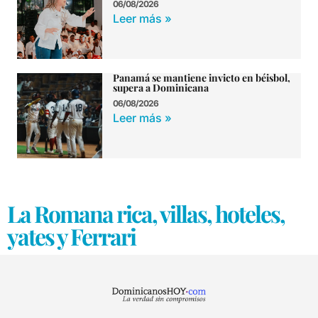
06/08/2026
Leer más »
Panamá se mantiene invicto en béisbol,
supera a Dominicana
06/08/2026
Leer más »
La Romana rica, villas, hoteles,
yates y Ferrari