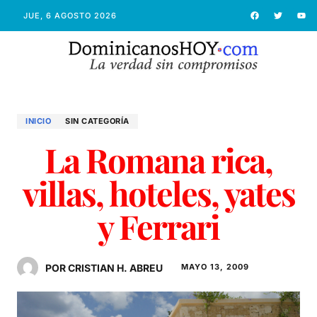
JUE, 6 AGOSTO 2026
INICIO
SIN CATEGORÍA
La Romana rica,
villas, hoteles, yates
y Ferrari
POR CRISTIAN H. ABREU
MAYO 13, 2009