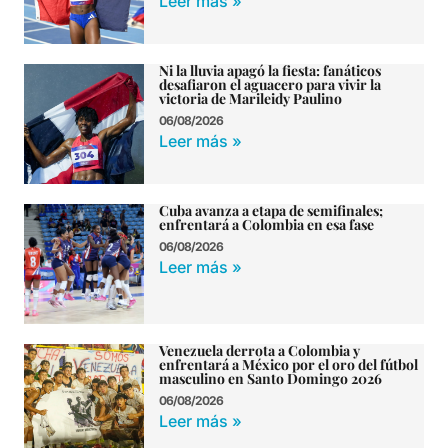
Leer más »
Ni la lluvia apagó la fiesta: fanáticos
desafiaron el aguacero para vivir la
victoria de Marileidy Paulino
06/08/2026
Leer más »
Cuba avanza a etapa de semifinales;
enfrentará a Colombia en esa fase
06/08/2026
Leer más »
Venezuela derrota a Colombia y
enfrentará a México por el oro del fútbol
masculino en Santo Domingo 2026
06/08/2026
Leer más »