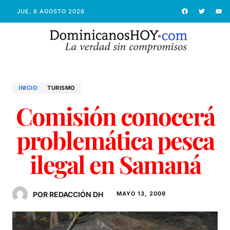
JUE, 6 AGOSTO 2026
INICIO
TURISMO
Comisión conocerá
problemática pesca
ilegal en Samaná
POR REDACCIÓN DH
MAYO 13, 2009