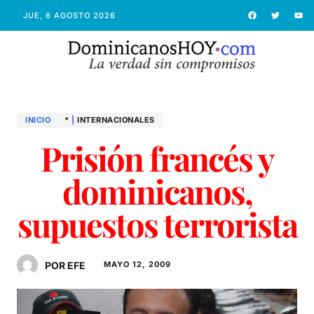
JUE, 6 AGOSTO 2026
INICIO
*
|
INTERNACIONALES
Prisión francés y
dominicanos,
supuestos terrorista
POR EFE
MAYO 12, 2009