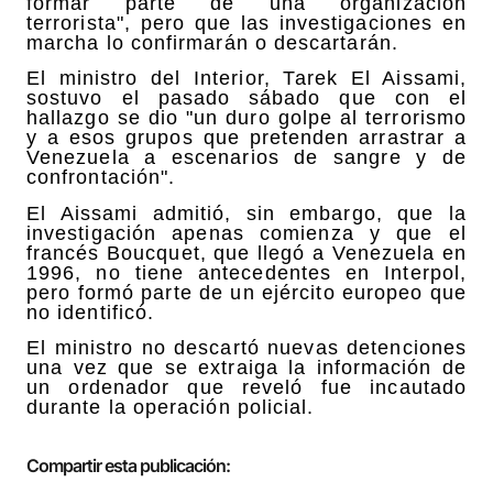
formar parte de una organización
terrorista", pero que las investigaciones en
marcha lo confirmarán o descartarán.
El ministro del Interior, Tarek El Aissami,
sostuvo el pasado sábado que con el
hallazgo se dio "un duro golpe al terrorismo
y a esos grupos que pretenden arrastrar a
Venezuela a escenarios de sangre y de
confrontación".
El Aissami admitió, sin embargo, que la
investigación apenas comienza y que el
francés Boucquet, que llegó a Venezuela en
1996, no tiene antecedentes en Interpol,
pero formó parte de un ejército europeo que
no identificó.
El ministro no descartó nuevas detenciones
una vez que se extraiga la información de
un ordenador que reveló fue incautado
durante la operación policial.
Compartir esta publicación: