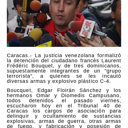
Caracas.- La justicia venezolana formalizó
la detención del ciudadano francés Laurent
Frédéric Bouquet, y de tres dominicanos,
supuestamente integrantes de un "grupo
terrorista", a quienes se les incautó
diversas armas y explosivo plástico C-4.
Boucquet, Edgar Floirán Sánchez y los
hermanos Omar y Diomedis Campusano,
todos detenidos el pasado viernes,
escucharon hoy en el Tribunal 40 de
Caracas los cargos de asociación para
delinquir y ocultamiento de sustancias
explosivas, armas de guerra, otras armas
de fuego, y fabricación y posesión de