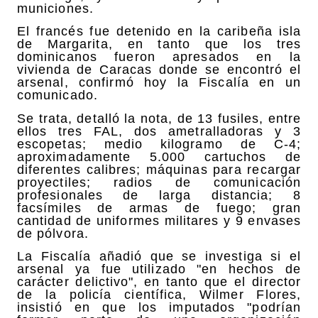
municiones.
El francés fue detenido en la caribeña isla
de Margarita, en tanto que los tres
dominicanos fueron apresados en la
vivienda de Caracas donde se encontró el
arsenal, confirmó hoy la Fiscalía en un
comunicado.
Se trata, detalló la nota, de 13 fusiles, entre
ellos tres FAL, dos ametralladoras y 3
escopetas; medio kilogramo de C-4;
aproximadamente 5.000 cartuchos de
diferentes calibres; máquinas para recargar
proyectiles; radios de comunicación
profesionales de larga distancia; 8
facsímiles de armas de fuego; gran
cantidad de uniformes militares y 9 envases
de pólvora.
La Fiscalía añadió que se investiga si el
arsenal ya fue utilizado "en hechos de
carácter delictivo", en tanto que el director
de la policía científica, Wilmer Flores,
insistió en que los imputados "podrían