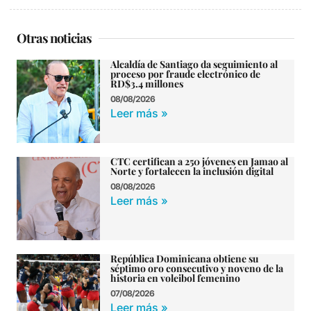
Otras noticias
Alcaldía de Santiago da seguimiento al
proceso por fraude electrónico de
RD$3.4 millones
08/08/2026
Leer más »
CTC certifican a 250 jóvenes en Jamao al
Norte y fortalecen la inclusión digital
08/08/2026
Leer más »
República Dominicana obtiene su
séptimo oro consecutivo y noveno de la
historia en voleibol femenino
07/08/2026
Leer más »