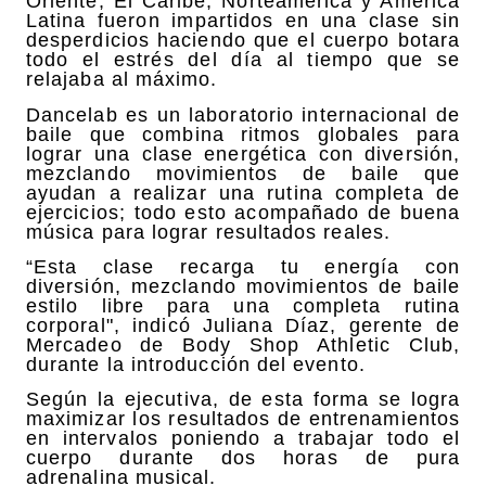
Oriente, El Caribe, Norteamérica y América
Latina fueron impartidos en una clase sin
desperdicios haciendo que el cuerpo botara
todo el estrés del día al tiempo que se
relajaba al máximo.
Dancelab es un laboratorio internacional de
baile que combina ritmos globales para
lograr una clase energética con diversión,
mezclando movimientos de baile que
ayudan a realizar una rutina completa de
ejercicios; todo esto acompañado de buena
música para lograr resultados reales.
“Esta clase recarga tu energía con
diversión, mezclando movimientos de baile
estilo libre para una completa rutina
corporal", indicó Juliana Díaz, gerente de
Mercadeo de Body Shop Athletic Club,
durante la introducción del evento.
Según la ejecutiva, de esta forma se logra
maximizar los resultados de entrenamientos
en intervalos poniendo a trabajar todo el
cuerpo durante dos horas de pura
adrenalina musical.