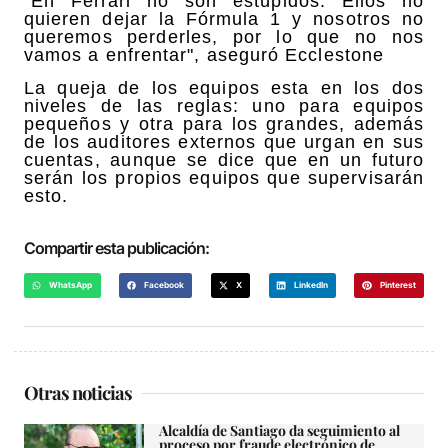
"En Ferrari no son estúpidos. Ellos no
quieren dejar la Fórmula 1 y nosotros no
queremos perderles, por lo que no nos
vamos a enfrentar", aseguró Ecclestone
La queja de los equipos esta en los dos
niveles de las reglas: uno para equipos
pequeños y otra para los grandes, además
de los auditores externos que urgan en sus
cuentas, aunque se dice que en un futuro
serán los propios equipos que supervisarán
esto.
Compartir esta publicación:
WhatsApp
Facebook
X
LinkedIn
Pinterest
Otras noticias
Alcaldía de Santiago da seguimiento al
proceso por fraude electrónico de