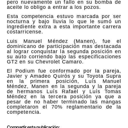
pero nuevamente un fallo en su bomba de
aceite lo obligo a entrar a los pozos.
Esta competencia estuvo marcada por ser
nocturna y bajo lluvia lo que le sumó un
ingrediente extra a esta importante carrera
costarricense.
Luis Manuel Méndez (Manen), fue el
dominicano de participación mas destacada
al lograr conquistar la segunda posición en
su auto corriendo bajo las especificaciones
GT2 en su Chevrolet Camaro.
El Podium fue conformado por la pareja,
Javier y Amadeo Quirós y su Toyota Supra
en la primera posición, Luís Manuel
Méndez, Manen en la segunda y la pareja
de hermanos Luís Rafael y Luís Tomas
Méndez en la tercera posición ya que a
pesar de no haber terminado las mangas
completaron el 70% reglamentario de la
competencia.
Compartir esta publicación: