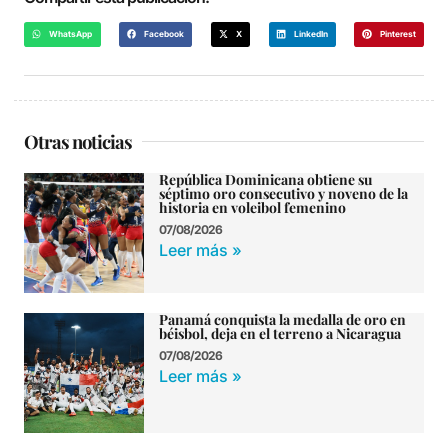
WhatsApp
Facebook
X
LinkedIn
Pinterest
Otras noticias
República Dominicana obtiene su
séptimo oro consecutivo y noveno de la
historia en voleibol femenino
07/08/2026
Leer más »
Panamá conquista la medalla de oro en
béisbol, deja en el terreno a Nicaragua
07/08/2026
Leer más »