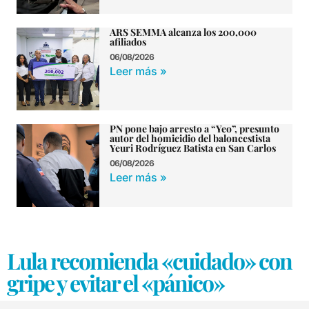
ARS SEMMA alcanza los 200,000
afiliados
06/08/2026
Leer más »
PN pone bajo arresto a “Yeo”, presunto
autor del homicidio del baloncestista
Yeuri Rodríguez Batista en San Carlos
06/08/2026
Leer más »
Lula recomienda «cuidado» con
gripe y evitar el «pánico»