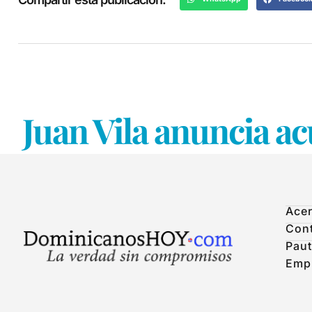
Juan Vila anuncia ac
Acer
Con
Paut
Emp