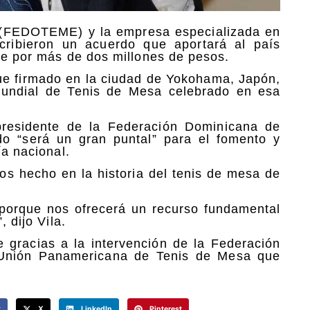
 (FEDOTEME) y la empresa especializada en
scribieron un acuerdo que aportará al país
rte por más de dos millones de pesos.
fue firmado en la ciudad de Yokohama, Japón,
Mundial de Tenis de Mesa celebrado en esa
 presidente de la Federación Dominicana de
o “será un gran puntal” para el fomento y
ía nacional.
os hecho en la historia del tenis de mesa de
porque nos ofrecerá un recurso fundamental
, dijo Vila.
le gracias a la intervención de la Federación
a Unión Panamericana de Tenis de Mesa que
k
X
LinkedIn
Pinterest