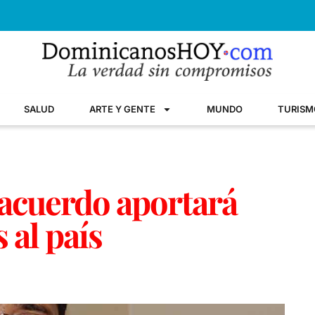
SALUD
ARTE Y GENTE
MUNDO
TURISM
 acuerdo aportará
 al país