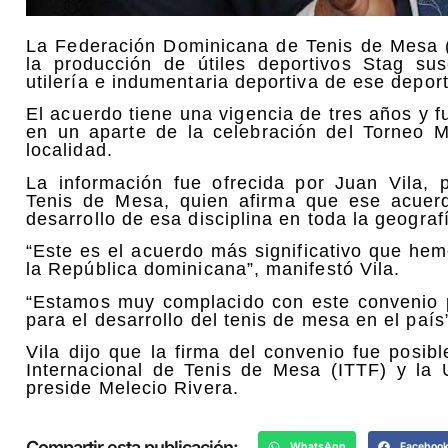
La Federación Dominicana de Tenis de Mesa
la producción de útiles deportivos Stag su
utilería e indumentaria deportiva de ese depo
El acuerdo tiene una vigencia de tres años y 
en un aparte de la celebración del Torneo 
localidad.
La información fue ofrecida por Juan Vila,
Tenis de Mesa, quien afirma que ese acuerd
desarrollo de esa disciplina en toda la geograf
“Este es el acuerdo más significativo que hem
la República dominicana”, manifestó Vila.
“Estamos muy complacido con este convenio 
para el desarrollo del tenis de mesa en el país”
Vila dijo que la firma del convenio fue posib
Internacional de Tenis de Mesa (ITTF) y l
preside Melecio Rivera.
Compartir esta publicación:
WhatsApp
Faceboo