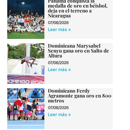
Panamá conquista la
medalla de oro en béisbol,
deja en el terreno a
Nicaragua
07/08/2026
Leer más »
Dominicana Marysabel
Senyu gana oro en Salto de
Altura
07/08/2026
Leer más »
Dominicano Ferdy
Agramonte gana oro en 800
metros
07/08/2026
Leer más »