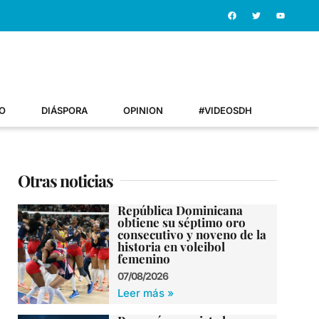
O
DIÁSPORA
OPINION
#VIDEOSDH
Otras noticias
República Dominicana
obtiene su séptimo oro
consecutivo y noveno de la
historia en voleibol
femenino
07/08/2026
Leer más »