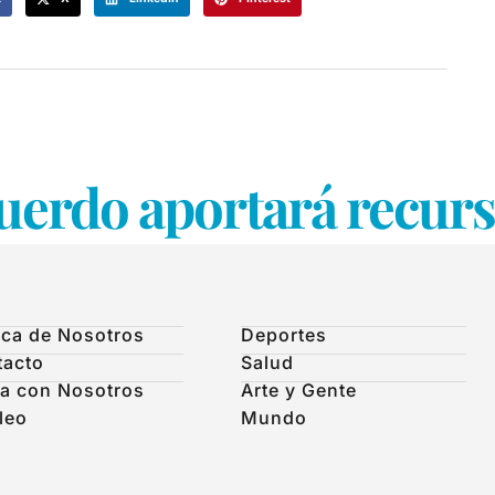
uerdo aportará recurso
ca de Nosotros
Deportes
tacto
Salud
a con Nosotros
Arte y Gente
leo
Mundo