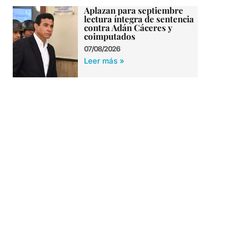
Aplazan para septiembre
lectura íntegra de sentencia
contra Adán Cáceres y
coimputados
07/08/2026
Leer más »