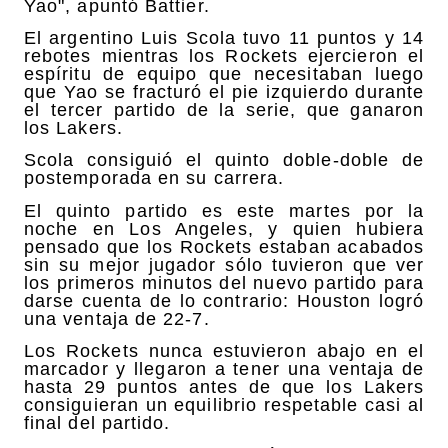
Yao", apuntó Battier.
El argentino Luis Scola tuvo 11 puntos y 14
rebotes mientras los Rockets ejercieron el
espíritu de equipo que necesitaban luego
que Yao se fracturó el pie izquierdo durante
el tercer partido de la serie, que ganaron
los Lakers.
Scola consiguió el quinto doble-doble de
postemporada en su carrera.
El quinto partido es este martes por la
noche en Los Angeles, y quien hubiera
pensado que los Rockets estaban acabados
sin su mejor jugador sólo tuvieron que ver
los primeros minutos del nuevo partido para
darse cuenta de lo contrario: Houston logró
una ventaja de 22-7.
Los Rockets nunca estuvieron abajo en el
marcador y llegaron a tener una ventaja de
hasta 29 puntos antes de que los Lakers
consiguieran un equilibrio respetable casi al
final del partido.