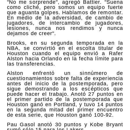
"No me sorprende", agregó Battier. "Suena
como cliché, pero somos un equipo fuerte
que aguanta golpes. Hablamos de remontar.
En medio de la adversidad, de cambio de
jugadores, de intercambio de jugadores,
lesiones, nunca nos rendimos y nunca
dejamos de creer".
Brooks, en su segunda temporada en la
NBA, se convirtió en el escolta titular de
Houston cuando el equipo envió a Rafer
Alston hacia Orlando en la fecha límite para
las transferencias.
Alston enfrentó un sinnúmero de
cuestionamientos sobre falta de experiencia
antes del inicio de la postemporada, pero
sigue demostrando a los escépticos que
puede hacer el trabajo. Anotó 27 puntos en
el primer partido de la postemporada que
Houston ganó en Portland, y tuvo 14 puntos
en la segunda mitad del primer encuentro
de esta serie, que Houston ganó 100-92.
Pau Gasol anotó 30 puntos y Kobe Bryant
sumó sólo 15 para los Lakers.