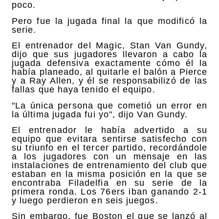
poco.
Pero fue la jugada final la que modificó la
serie.
El entrenador del Magic, Stan Van Gundy,
dijo que sus jugadores llevaron a cabo la
jugada defensiva exactamente cómo él la
había planeado, al quitarle el balón a Pierce
y a Ray Allen, y él se responsabilizó de las
fallas que haya tenido el equipo.
"La única persona que cometió un error en
la última jugada fui yo", dijo Van Gundy.
El entrenador le había advertido a su
equipo que evitara sentirse satisfecho con
su triunfo en el tercer partido, recordándole
a los jugadores con un mensaje en las
instalaciones de entrenamiento del club que
estaban en la misma posición en la que se
encontraba Filadelfia en su serie de la
primera ronda. Los 76ers iban ganando 2-1
y luego perdieron en seis juegos.
Sin embargo, fue Boston el que se lanzó al