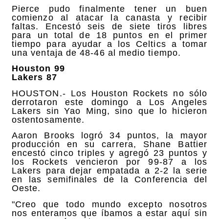
Pierce pudo finalmente tener un buen
comienzo al atacar la canasta y recibir
faltas. Encestó seis de siete tiros libres
para un total de 18 puntos en el primer
tiempo para ayudar a los Celtics a tomar
una ventaja de 48-46 al medio tiempo.
Houston 99
Lakers 87
HOUSTON.- Los Houston Rockets no sólo
derrotaron este domingo a Los Angeles
Lakers sin Yao Ming, sino que lo hicieron
ostentosamente.
Aaron Brooks logró 34 puntos, la mayor
producción en su carrera, Shane Battier
encestó cinco triples y agregó 23 puntos y
los Rockets vencieron por 99-87 a los
Lakers para dejar empatada a 2-2 la serie
en las semifinales de la Conferencia del
Oeste.
"Creo que todo mundo excepto nosotros
nos enteramos que íbamos a estar aquí sin