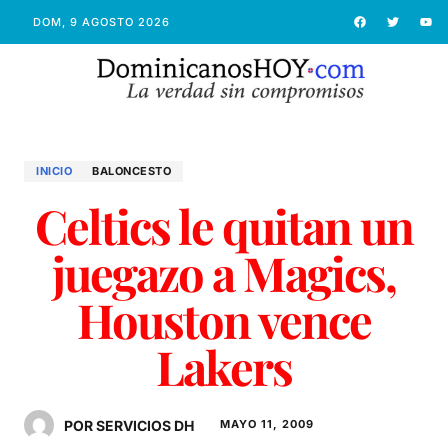
DOM, 9 AGOSTO 2026
INICIO
BALONCESTO
Celtics le quitan un
juegazo a Magics,
Houston vence
Lakers
POR SERVICIOS DH
MAYO 11, 2009