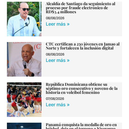
Alcaldía de Santiago da seguimiento al
proceso por fraude electrónico de
RD$3.4 millones
08/08/2026
Leer más »
CTC certifican a 250 jóvenes en Jamao al
Norte y fortalecen la inclusión digital
08/08/2026
Leer más »
República Dominicana obtiene su
séptimo oro consecutivo y noveno de la
historia en voleibol femenino
07/08/2026
Leer más »
Panamá conquista la medalla de oro en
béisbol, deja en el terreno a Nicaragua