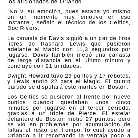
los aficionados de Orlando.
"No vi su emoción, pues estaba yo mismo
en un momento muy emotivo en ese
instante", señaló el técnico de los Celtics,
Doc Rivers.
La canasta de Davis siguió a un par de tiros
libres de Rashard Lewis que pusieron
adelante al Magic con 11,3 segundos por
jugarse. Davis también metió una canasta
de larga distancia en el último minuto y
concluyó con 21 unidades.
Dwight Howard tuvo 23 puntos y 17 rebotes,
y Lewis anotó 22 para el Magic. El quinto
partido se disputará este martes en Boston.
Los Celtics se pusieron al frente por nueve
puntos cuando quedaban unos cinco
minutos por jugarse en el tercer período,
gracias a un triple de Pierce. El estelar
delantero de Boston metió 27 puntos, pero
se vio en problemas por acumulación de
faltas el resto del tiempo, lo cual ayudó a
Orlando a ir recortando la ventaja poco a