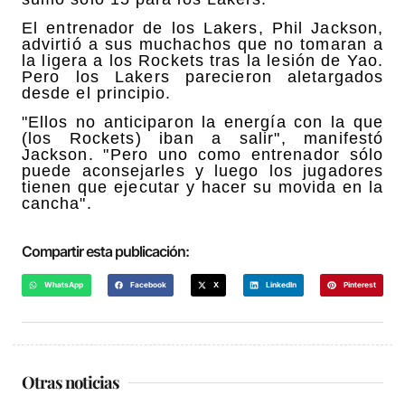
El entrenador de los Lakers, Phil Jackson,
advirtió a sus muchachos que no tomaran a
la ligera a los Rockets tras la lesión de Yao.
Pero los Lakers parecieron aletargados
desde el principio.
"Ellos no anticiparon la energía con la que
(los Rockets) iban a salir", manifestó
Jackson. "Pero uno como entrenador sólo
puede aconsejarles y luego los jugadores
tienen que ejecutar y hacer su movida en la
cancha".
Compartir esta publicación:
WhatsApp
Facebook
X
LinkedIn
Pinterest
Otras noticias