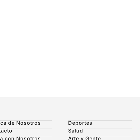
ca de Nosotros
Deportes
tacto
Salud
a con Nosotros
Arte y Gente