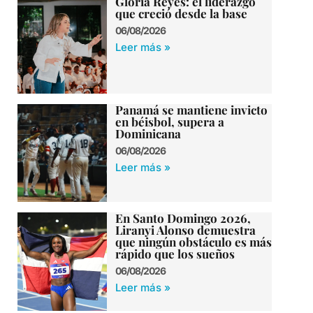
Gloria Reyes: el liderazgo
que creció desde la base
06/08/2026
Leer más »
Panamá se mantiene invicto
en béisbol, supera a
Dominicana
06/08/2026
Leer más »
En Santo Domingo 2026,
Liranyi Alonso demuestra
que ningún obstáculo es más
rápido que los sueños
06/08/2026
Leer más »