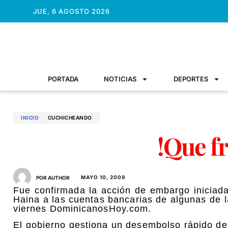
JUE, 6 AGOSTO 2026
PORTADA
NOTICIAS
DEPORTES
INICIO
CUCHICHEANDO
!Que f
MAYO 10, 2009
POR AUTHOR
Fue confirmada la acción de embargo iniciada
Haina a las cuentas bancarias de algunas de l
viernes DominicanosHoy.com.
El gobierno gestiona un desembolso rápido d