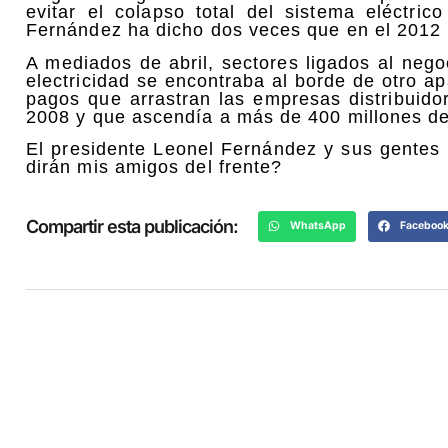
evitar el colapso total del sistema eléctri
Fernández ha dicho dos veces que en el 2012
A mediados de abril, sectores ligados al negoc
electricidad se encontraba al borde de otro a
pagos que arrastran las empresas distribuid
2008 y que ascendía a más de 400 millones de
El presidente Leonel Fernández y sus gentes
dirán mis amigos del frente?
Compartir esta publicación:
WhatsApp
Faceboo