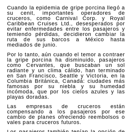
Cuando la epidemia de gripe porcina llegó a
su cenit, importantes operadores de
cruceros, como Carnival Corp. y Royal
Caribbean Cruises Ltd., desesperados por
evitar enfermedades entre los pasajeros y
temiendo pérdidas, decidieron cambiar la
ruta de sus barcos a México hasta
mediados de junio.
Por lo tanto, aún cuando el temor a contraer
la gripe porcina ha disminuido, pasajeros
como Cervantes, que buscaban un sol
radiante y un clima cálido, han terminado
en San Francisco, Seattle y Victoria, en la
Columbia Británica, Canadá: ciudades más
famosas por su niebla y su humedad
incómoda, que por los cielos azules y las
playas doradas.
Las empresas de cruceros están
compensando a los pasajeros por ese
cambio de planes ofreciendo reembolsos o
vales para cruceros futuros.
Los pasajeros también tenían la opción de