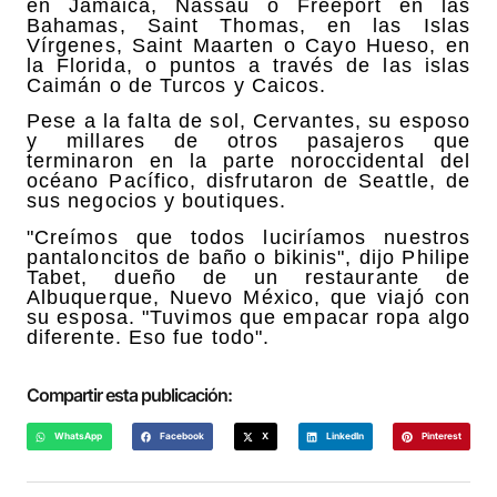
en Jamaica, Nassau o Freeport en las
Bahamas, Saint Thomas, en las Islas
Vírgenes, Saint Maarten o Cayo Hueso, en
la Florida, o puntos a través de las islas
Caimán o de Turcos y Caicos.
Pese a la falta de sol, Cervantes, su esposo
y millares de otros pasajeros que
terminaron en la parte noroccidental del
océano Pacífico, disfrutaron de Seattle, de
sus negocios y boutiques.
"Creímos que todos luciríamos nuestros
pantaloncitos de baño o bikinis", dijo Philipe
Tabet, dueño de un restaurante de
Albuquerque, Nuevo México, que viajó con
su esposa. "Tuvimos que empacar ropa algo
diferente. Eso fue todo".
Compartir esta publicación:
WhatsApp
Facebook
X
LinkedIn
Pinterest