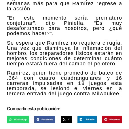
semanas más para que Ramírez regrese a
la acción.
"En este momento sería prematuro
conjeturar", dijo Piniella. "Es muy
desafortunado para nosotros, pero ¿qué
podemos hacer?".
Se espera que Ramírez no requiera cirugía.
Una vez que disminuya la inflamación del
hombro, los preparadores físicos estarán en
mejores condiciones de determinar cuánto
tiempo estará fuera del campo el pelotero.
Ramírez, quien tiene promedio de bateo de
.364 con cuatro cuadrangulares y 16
carreras impulsadas en 18 juegos esta
temporada, se lesionó el viernes en la
tercera entrada del juego contra Milwaukee.
Compartir esta publicación:
WhatsApp
Facebook
X
LinkedIn
Pinterest