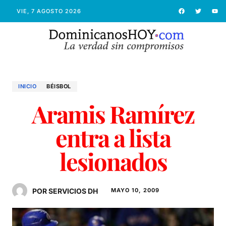
VIE, 7 AGOSTO 2026
INICIO
BÉISBOL
Aramis Ramírez
entra a lista
lesionados
POR SERVICIOS DH
MAYO 10, 2009