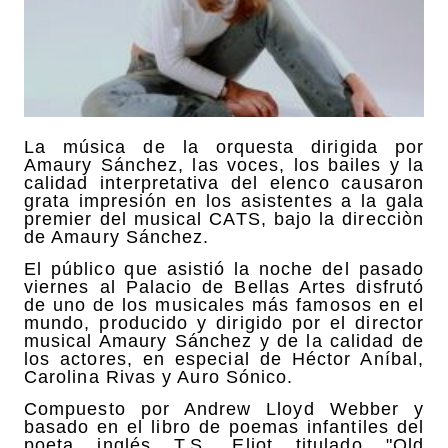
La música de la orquesta dirigida por
Amaury Sánchez, las voces, los bailes y la
calidad interpretativa del elenco causaron
grata impresión en los asistentes a la gala
premier del musical CATS, bajo la direcciòn
de Amaury Sánchez.
El público que asistió la noche del pasado
viernes al Palacio de Bellas Artes disfrutó
de uno de los musicales más famosos en el
mundo, producido y dirigido por el director
musical Amaury Sánchez y de la calidad de
los actores, en especial de Héctor Aníbal,
Carolina Rivas y Auro Sónico.
Compuesto por Andrew Lloyd Webber y
basado en el libro de poemas infantiles del
poeta inglés T.S. Eliot titulado "Old