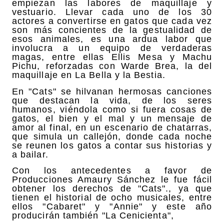
empiezan las labores de maquillaje y
vestuario. Llevar cada uno de los 30
actores a convertirse en gatos que cada vez
son más concientes de la gestualidad de
esos animales, es una ardua labor que
involucra a un equipo de verdaderas
magas, entre ellas Ellis Mesa y Machu
Pichu, reforzadas con Warde Brea, la del
maquillaje en La Bella y la Bestia.
En "Cats" se hilvanan hermosas canciones
que destacan la vida, de los seres
humanos, viéndola como si fuera cosas de
gatos, el bien y el mal y un mensaje de
amor al final, en un escenario de chatarras,
que simula un callejón, donde cada noche
se reunen los gatos a contar sus historias y
a bailar.
Con los antecedentes a favor de
Producciones Amaury Sánchez le fue fácil
obtener los derechos de "Cats"., ya que
tienen el historial de ocho musicales, entre
ellos "Cabaret" y "Annie" y este año
producirán también "La Cenicienta",