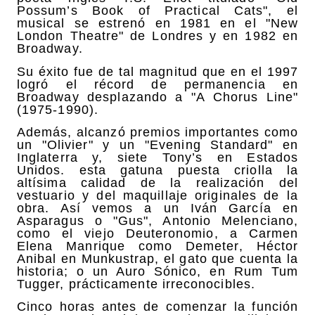
Possum’s Book of Practical Cats", el
musical se estrenó en 1981 en el "New
London Theatre" de Londres y en 1982 en
Broadway.
Su éxito fue de tal magnitud que en el 1997
logró el récord de permanencia en
Broadway desplazando a "A Chorus Line"
(1975-1990).
Además, alcanzó premios importantes como
un "Olivier" y un "Evening Standard" en
Inglaterra y, siete Tony’s en Estados
Unidos. esta gatuna puesta criolla la
altísima calidad de la realización del
vestuario y del maquillaje originales de la
obra. Así vemos a un Iván García en
Asparagus o "Gus", Antonio Melenciano,
como el viejo Deuteronomio, a Carmen
Elena Manrique como Demeter, Héctor
Anibal en Munkustrap, el gato que cuenta la
historia; o un Auro Sónico, en Rum Tum
Tugger, prácticamente irreconocibles.
Cinco horas antes de comenzar la función