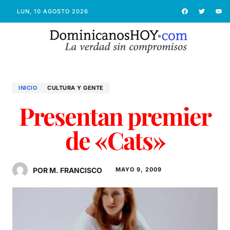
LUN, 10 AGOSTO 2026
INICIO
CULTURA Y GENTE
Presentan premier
de «Cats»
POR M. FRANCISCO
MAYO 9, 2009