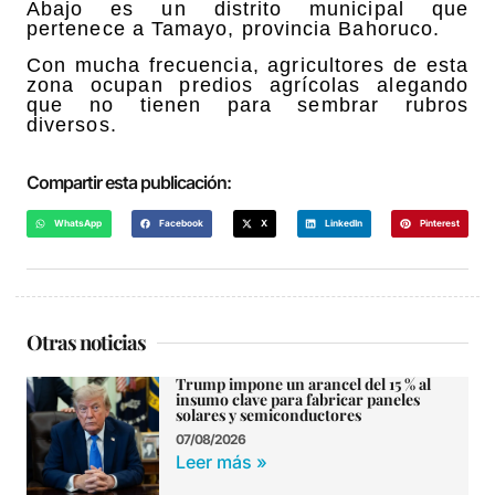
Abajo es un distrito municipal que
pertenece a Tamayo, provincia Bahoruco.
Con mucha frecuencia, agricultores de esta
zona ocupan predios agrícolas alegando
que no tienen para sembrar rubros
diversos.
Compartir esta publicación:
WhatsApp
Facebook
X
LinkedIn
Pinterest
Otras noticias
Trump impone un arancel del 15 % al
insumo clave para fabricar paneles
solares y semiconductores
07/08/2026
Leer más »