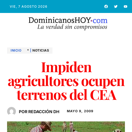
VIE, 7 AGOSTO 2026
INICIO
*
|
NOTICIAS
Impiden
agricultores ocupen
terrenos del CEA
POR REDACCIÓN DH
MAYO 9, 2009