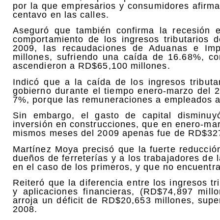
por la que empresarios y consumidores afirma
centavo en las calles.
Aseguró que también confirma la recesión 
comportamiento de los ingresos tributarios 
2009, las recaudaciones de Aduanas e Imp
millones, sufriendo una caída de 16.68%, c
ascendieron a RD$65,100 millones.
Indicó que a la caída de los ingresos tribut
gobierno durante el tiempo enero-marzo del 2
7%, porque las remuneraciones a empleados 
Sin embargo, el gasto de capital disminu
inversión en construcciones, que en enero-mar
mismos meses del 2009 apenas fue de RD$327
Martínez Moya precisó que la fuerte reducció
dueños de ferreterías y a los trabajadores de
en el caso de los primeros, y que no encuentra
Reiteró que la diferencia entre los ingresos t
y aplicaciones financieras, (RD$74,897 mil
arroja un déficit de RD$20,653 millones, supe
2008.