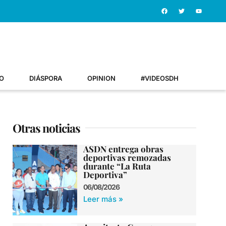
O
DIÁSPORA
OPINION
#VIDEOSDH
Otras noticias
ASDN entrega obras
deportivas remozadas
durante “La Ruta
Deportiva”
06/08/2026
Leer más »