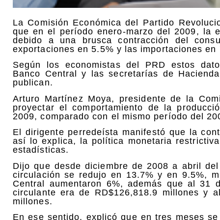
La Comisión Económica del Partido Revoluci
que en el período enero-marzo del 2009, la
debido a una brusca contracción del cons
exportaciones en 5.5% y las importaciones en 
Según los economistas del PRD estos dat
Banco Central y las secretarías de Hacienda
publican.
Arturo Martínez Moya, presidente de la Com
proyectar el comportamiento de la producci
2009, comparado con el mismo período del 20
El dirigente perredeísta manifestó que la con
así lo explica, la política monetaria restrict
estadísticas.
Dijo que desde diciembre de 2008 a abril del
circulación se redujo en 13.7% y en 9.5%, mi
Central aumentaron 6%, además que al 31 d
circulante era de RD$126,818.9 millones y 
millones.
En ese sentido, explicó que en tres meses s