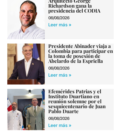
Arquitecto George
Richardson gana la
presidencia del CODIA
06/08/2026
Leer más »
Presidente Abinader viaja a
Colombia para participar en
la toma de posesión de
Abelardo de la Espriella
06/08/2026
Leer más »
Efemérides Patrias y el
Instituto Duartiano en
reunión solemne por el
sesquicentenario de Juan
Pablo Duarte
06/08/2026
Leer más »