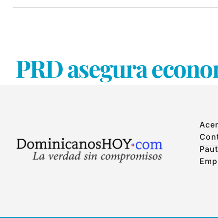
PRD asegura econo
Acer
Con
Paut
Emp