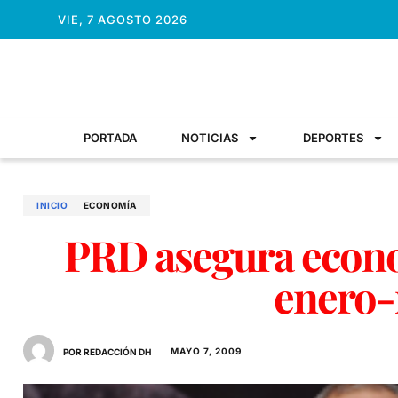
VIE, 7 AGOSTO 2026
PORTADA
NOTICIAS
DEPORTES
INICIO
ECONOMÍ­A
PRD asegura econ
enero
MAYO 7, 2009
POR REDACCIÓN DH