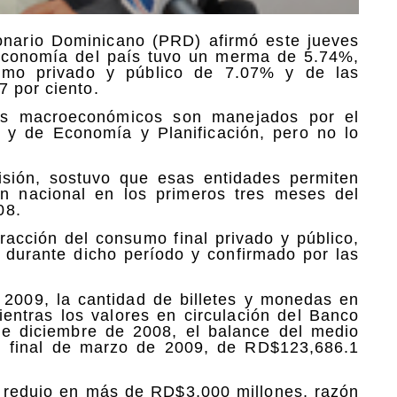
onario Dominicano (PRD) afirmó este jueves
 economía del país tuvo un merma de 5.74%,
umo privado y público de 7.07% y de las
7 por ciento.
os macroeconómicos son manejados por el
 y de Economía y Planificación, pero no lo
isión, sostuvo que esas entidades permiten
ón nacional en los primeros tres meses del
08.
tracción del consumo final privado y público,
iva durante dicho período y confirmado por las
 2009, la cantidad de billetes y monedas en
entras los valores en circulación del Banco
e diciembre de 2008, el balance del medio
al final de marzo de 2009, de RD$123,686.1
e redujo en más de RD$3,000 millones, razón