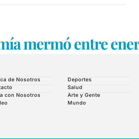
mía mermó entre ene
ca de Nosotros
Deportes
tacto
Salud
a con Nosotros
Arte y Gente
leo
Mundo