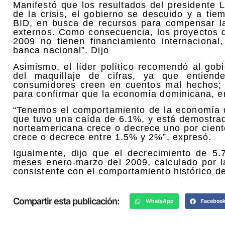
Manifestó que los resultados del presidente 
de la crisis, el gobierno se descuido y a ti
BID, en busca de recursos para compensar la 
externos. Como consecuencia, los proyectos d
2009 no tienen financiamiento internacional
banca nacional”. Dijo
Asimismo, el líder político recomendó al gob
del maquillaje de cifras, ya que entien
consumidores creen en cuentos mal hechos; po
para confirmar que la economía dominicana, en
“Tenemos el comportamiento de la economía 
que tuvo una caída de 6.1%, y está demostra
norteamericana crece o decrece uno por cien
crece o decrece entre 1.5% y 2%”, expresó.
Igualmente, dijo que el decrecimiento de 5
meses enero-marzo del 2009, calculado por 
consistente con el comportamiento histórico d
Compartir esta publicación:
WhatsApp
Faceboo