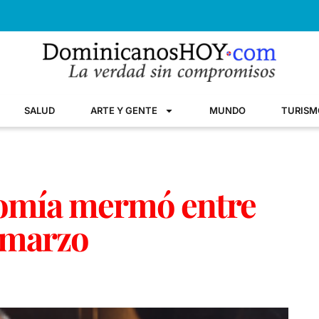
SALUD
ARTE Y GENTE
MUNDO
TURISM
omía mermó entre
-marzo